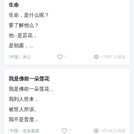
生命
生命，是什么呢？
要了解他么？
他--是昙花，
是朝露，...
〔中国〕冰心
1
17697人阅读
我是佛前一朵莲花
我是佛前一朵莲花，
我到人世来，
被世人所误。
我不是普度...
〔中国〕仓央嘉措
1
16744人阅读