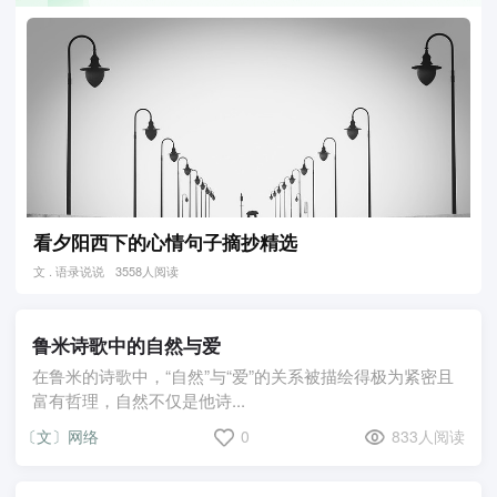
看夕阳西下的心情句子摘抄精选
文 . 语录说说
3558人阅读
鲁米诗歌中的自然与爱
在鲁米的诗歌中，“自然”与“爱”的关系被描绘得极为紧密且
富有哲理，自然不仅是他诗...
〔文〕网络
0
833人阅读