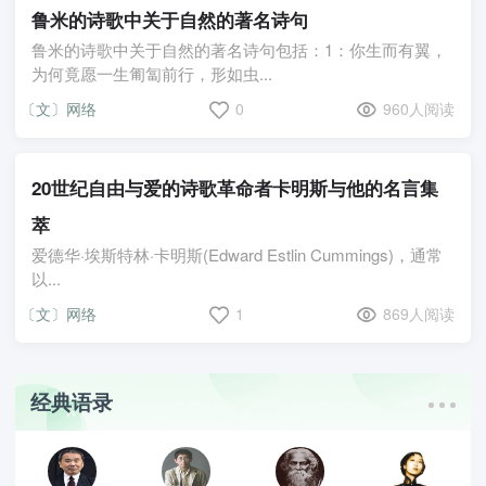
鲁米的诗歌中关于自然的著名诗句
鲁米的诗歌中关于自然的著名诗句包括：1：你生而有翼，
为何竟愿一生匍匐前行，形如虫...
〔文〕网络
0
960人阅读
20世纪自由与爱的诗歌革命者卡明斯与他的名言集
萃
爱德华·埃斯特林·卡明斯(Edward Estlin Cummings)，通常
以...
〔文〕网络
1
869人阅读
经典语录