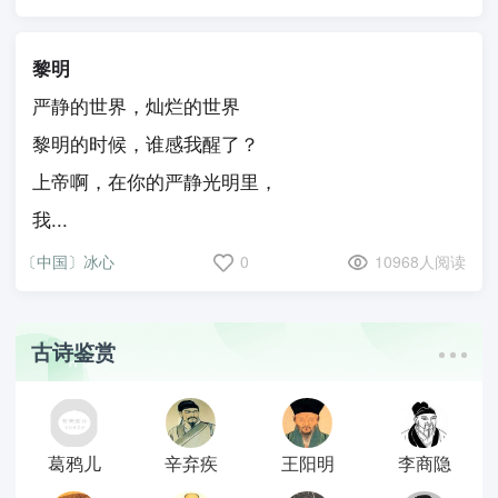
黎明
严静的世界，灿烂的世界
黎明的时候，谁感我醒了？
上帝啊，在你的严静光明里，
我...
〔中国〕冰心
0
10968人阅读
古诗鉴赏
葛鸦儿
辛弃疾
王阳明
李商隐