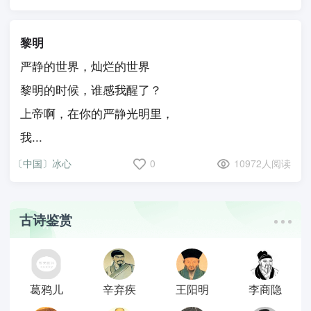
黎明
严静的世界，灿烂的世界
黎明的时候，谁感我醒了？
上帝啊，在你的严静光明里，
我...
〔中国〕冰心
0
10972人阅读
古诗鉴赏
葛鸦儿
辛弃疾
王阳明
李商隐