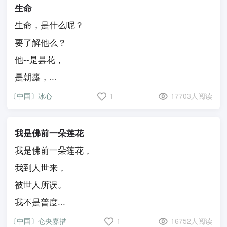
生命
生命，是什么呢？
要了解他么？
他--是昙花，
是朝露，...
〔中国〕冰心
1
17703人阅读
我是佛前一朵莲花
我是佛前一朵莲花，
我到人世来，
被世人所误。
我不是普度...
〔中国〕仓央嘉措
1
16752人阅读