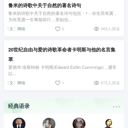
鲁米的诗歌中关于自然的著名诗句
鲁米的诗歌中关于自然的著名诗句包括：1：你生而有翼，
为何竟愿一生匍匐前行，形如虫...
〔文〕网络
0
966人阅读
20世纪自由与爱的诗歌革命者卡明斯与他的名言集
萃
爱德华·埃斯特林·卡明斯(Edward Estlin Cummings)，通常
以...
〔文〕网络
1
872人阅读
经典语录