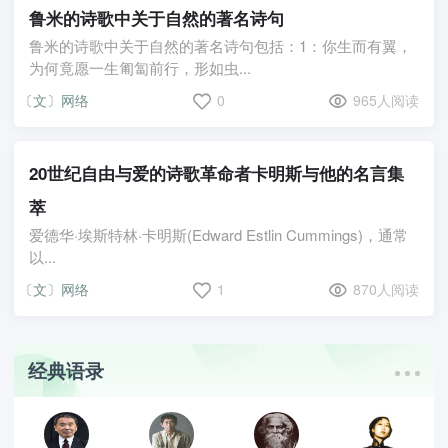
鲁米的诗歌中关于自然的著名诗句
鲁米的诗歌中关于自然的著名诗句包括：1：你生而有翼，
为何竟愿一生匍匐前行，形如虫...
〔文〕网络
0
965人阅读
20世纪自由与爱的诗歌革命者卡明斯与他的名言集
萃
爱德华·埃斯特林·卡明斯(Edward Estlin Cummings)，通常
以...
〔文〕网络
1
870人阅读
经典语录