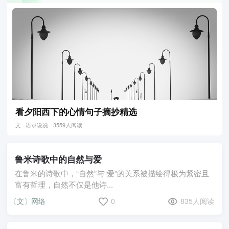
看夕阳西下的心情句子摘抄精选
文 . 语录说说
3559人阅读
鲁米诗歌中的自然与爱
在鲁米的诗歌中，“自然”与“爱”的关系被描绘得极为紧密且
富有哲理，自然不仅是他诗...
〔文〕网络
0
835人阅读