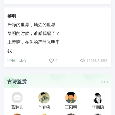
黎明
严静的世界，灿烂的世界
黎明的时候，谁感我醒了？
上帝啊，在你的严静光明里，
我...
〔中国〕冰心
0
10968人阅读
古诗鉴赏
葛鸦儿
辛弃疾
王阳明
李商隐