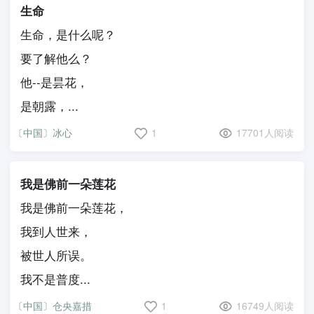
生命
生命，是什么呢？
要了解他么？
他--是昙花，
是朝露，...
〔中国〕冰心
1
17701人阅读
我是佛前一朵莲花
我是佛前一朵莲花，
我到人世来，
被世人所误。
我不是普度...
〔中国〕仓央嘉措
1
16749人阅读