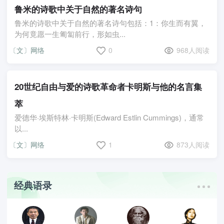
鲁米的诗歌中关于自然的著名诗句
鲁米的诗歌中关于自然的著名诗句包括：1：你生而有翼，
为何竟愿一生匍匐前行，形如虫...
〔文〕网络
0
968人阅读
20世纪自由与爱的诗歌革命者卡明斯与他的名言集
萃
爱德华·埃斯特林·卡明斯(Edward Estlin Cummings)，通常
以...
〔文〕网络
1
873人阅读
经典语录