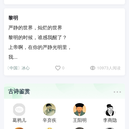
黎明
严静的世界，灿烂的世界
黎明的时候，谁感我醒了？
上帝啊，在你的严静光明里，
我...
〔中国〕冰心
0
10973人阅读
古诗鉴赏
葛鸦儿
辛弃疾
王阳明
李商隐