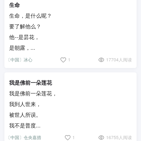
生命
生命，是什么呢？
要了解他么？
他--是昙花，
是朝露，...
〔中国〕冰心
1
17704人阅读
我是佛前一朵莲花
我是佛前一朵莲花，
我到人世来，
被世人所误。
我不是普度...
〔中国〕仓央嘉措
1
16755人阅读