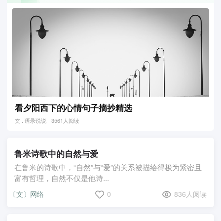
看夕阳西下的心情句子摘抄精选
文 . 语录说说
3561人阅读
鲁米诗歌中的自然与爱
在鲁米的诗歌中，“自然”与“爱”的关系被描绘得极为紧密且
富有哲理，自然不仅是他诗...
〔文〕网络
0
836人阅读