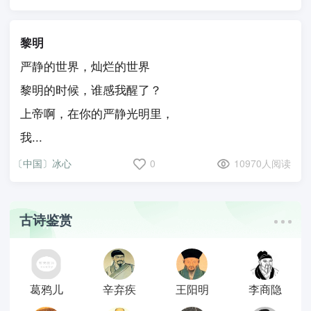
黎明
严静的世界，灿烂的世界
黎明的时候，谁感我醒了？
上帝啊，在你的严静光明里，
我...
〔中国〕冰心
0
10970人阅读
古诗鉴赏
葛鸦儿
辛弃疾
王阳明
李商隐