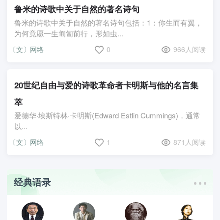
鲁米的诗歌中关于自然的著名诗句
鲁米的诗歌中关于自然的著名诗句包括：1：你生而有翼，
为何竟愿一生匍匐前行，形如虫...
〔文〕网络
0
966人阅读
20世纪自由与爱的诗歌革命者卡明斯与他的名言集
萃
爱德华·埃斯特林·卡明斯(Edward Estlin Cummings)，通常
以...
〔文〕网络
1
871人阅读
经典语录