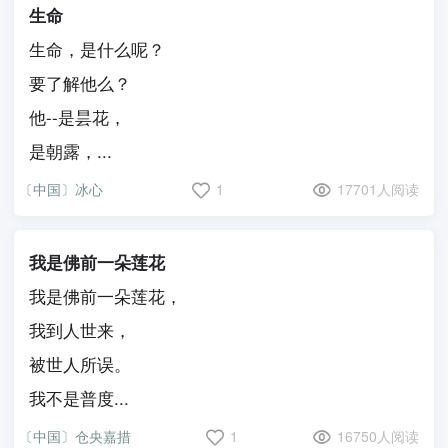
生命
生命，是什么呢？
要了解他么？
他--是昙花，
是朝露，...
〔中国〕冰心
1
17701人阅读
我是佛前一朵莲花
我是佛前一朵莲花，
我到人世来，
被世人所误。
我不是普度...
〔中国〕仓央嘉措
1
16750人阅读