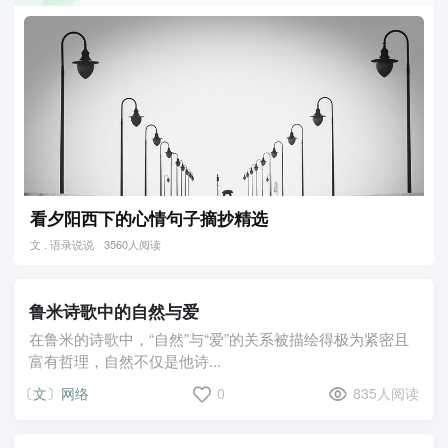
看夕阳西下的心情句子摘抄精选
文 . 语录说说
3560人阅读
鲁米诗歌中的自然与爱
在鲁米的诗歌中，“自然”与“爱”的关系被描绘得极为紧密且
富有哲理，自然不仅是他诗...
〔文〕网络
0
835人阅读