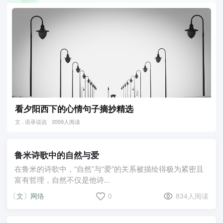
看夕阳西下的心情句子摘抄精选
文 . 语录说说
3559人阅读
鲁米诗歌中的自然与爱
在鲁米的诗歌中，“自然”与“爱”的关系被描绘得极为紧密且
富有哲理，自然不仅是他诗...
〔文〕网络
0
834人阅读