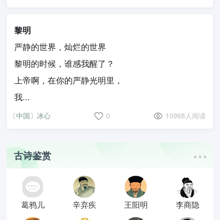
黎明
严静的世界，灿烂的世界
黎明的时候，谁感我醒了？
上帝啊，在你的严静光明里，
我...
〔中国〕冰心
0
10968人阅读
古诗鉴赏
葛鸦儿
辛弃疾
王阳明
李商隐