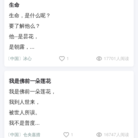
生命
生命，是什么呢？
要了解他么？
他--是昙花，
是朝露，...
〔中国〕冰心
1
17701人阅读
我是佛前一朵莲花
我是佛前一朵莲花，
我到人世来，
被世人所误。
我不是普度...
〔中国〕仓央嘉措
1
16747人阅读