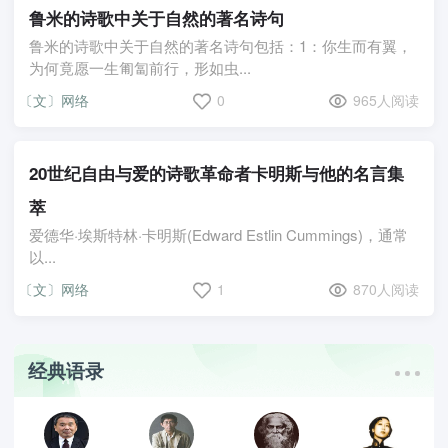
鲁米的诗歌中关于自然的著名诗句
鲁米的诗歌中关于自然的著名诗句包括：1：你生而有翼，
为何竟愿一生匍匐前行，形如虫...
〔文〕网络
0
965人阅读
20世纪自由与爱的诗歌革命者卡明斯与他的名言集
萃
爱德华·埃斯特林·卡明斯(Edward Estlin Cummings)，通常
以...
〔文〕网络
1
870人阅读
经典语录