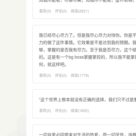
喜欢(0)
评论(0)
阅读(2621)
我已经尽心尽力了。但是我尽心尽力对待你。你是
力的做了这件事情。它效果是不是达到我的预期。
够，掌握的是否我有尽力。至于我是否尽力，这个
的。这是有一个bg boss掌握掌控的，所以我不
何，就这样吧。
喜欢(0)
评论(0)
阅读(1779)
“这个世界上根本就没有正确的选择，我们只不过是要通过
喜欢(0)
评论(0)
阅读(1602)
一切自爱必回带来对生活的热爱，而一切厌世，追