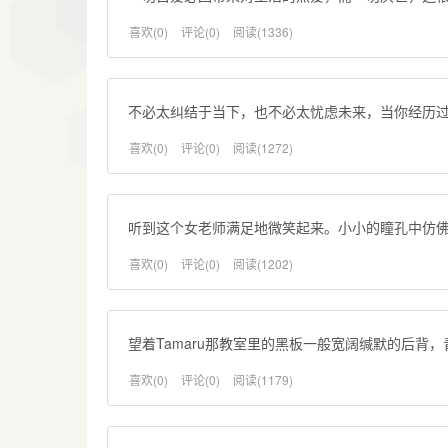
喜欢(0)
评论(0)
阅读(1336)
不必太纠结于当下，也不必太忧虑未来，当你经历
喜欢(0)
评论(0)
阅读(1272)
听到这个女老师满足地微笑起来。小小的瞳孔中仿
喜欢(0)
评论(0)
阅读(1202)
望着Tamaru那教室里的黑板一般宽阔缄默的后背
喜欢(0)
评论(0)
阅读(1179)