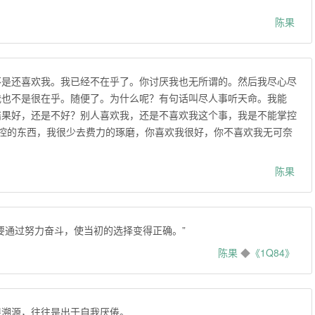
陈果
不是还喜欢我。我已经不在乎了。你讨厌我也无所谓的。然后我尽心尽
我也不是很在乎。随便了。为什么呢？有句话叫尽人事听天命。我能
结果好，还是不好？别人喜欢我，还是不喜欢我这个事，我是不能掌控
能掌控的东西，我很少去费力的琢磨，你喜欢我很好，你不喜欢我无可奈
陈果
努力奋斗，使当初的选择变得正确。” ​​​​
陈果
◆
《1Q84》
根溯源，往往是出于自我厌倦。