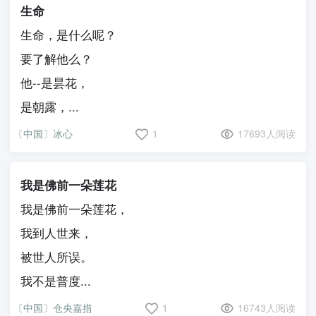
生命
生命，是什么呢？
要了解他么？
他--是昙花，
是朝露，...
〔中国〕冰心
1
17693人阅读
我是佛前一朵莲花
我是佛前一朵莲花，
我到人世来，
被世人所误。
我不是普度...
〔中国〕仓央嘉措
1
16743人阅读