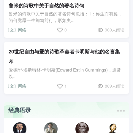
鲁米的诗歌中关于自然的著名诗句
鲁米的诗歌中关于自然的著名诗句包括：1：你生而有翼，
为何竟愿一生匍匐前行，形如虫...
〔文〕网络
0
960人阅读
20世纪自由与爱的诗歌革命者卡明斯与他的名言集
萃
爱德华·埃斯特林·卡明斯(Edward Estlin Cummings)，通常
以...
〔文〕网络
1
869人阅读
经典语录