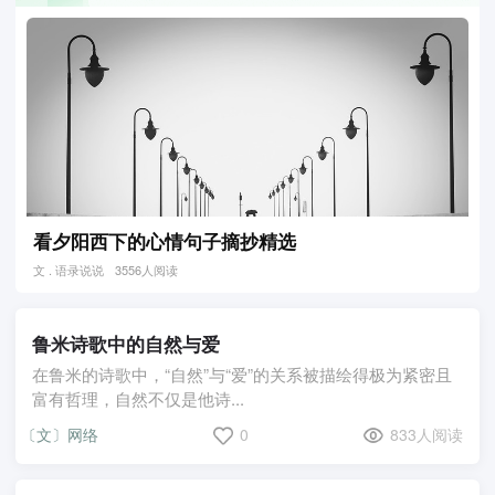
看夕阳西下的心情句子摘抄精选
文 . 语录说说
3556人阅读
鲁米诗歌中的自然与爱
在鲁米的诗歌中，“自然”与“爱”的关系被描绘得极为紧密且
富有哲理，自然不仅是他诗...
〔文〕网络
0
833人阅读