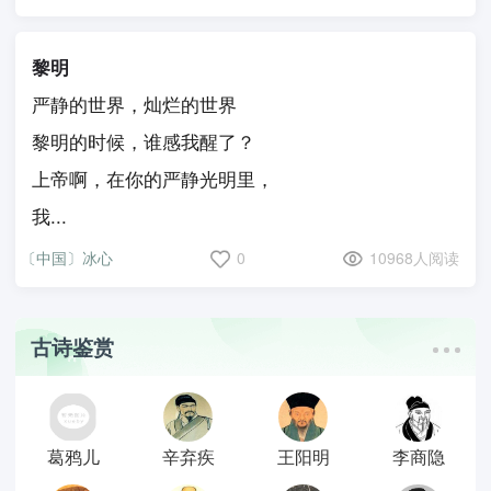
黎明
严静的世界，灿烂的世界
黎明的时候，谁感我醒了？
上帝啊，在你的严静光明里，
我...
〔中国〕冰心
0
10968人阅读
古诗鉴赏
葛鸦儿
辛弃疾
王阳明
李商隐