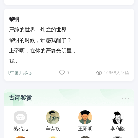
黎明
严静的世界，灿烂的世界
黎明的时候，谁感我醒了？
上帝啊，在你的严静光明里，
我...
〔中国〕冰心
0
10968人阅读
古诗鉴赏
葛鸦儿
辛弃疾
王阳明
李商隐