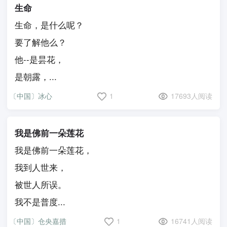
生命
生命，是什么呢？
要了解他么？
他--是昙花，
是朝露，...
〔中国〕冰心
1
17693人阅读
我是佛前一朵莲花
我是佛前一朵莲花，
我到人世来，
被世人所误。
我不是普度...
〔中国〕仓央嘉措
1
16741人阅读