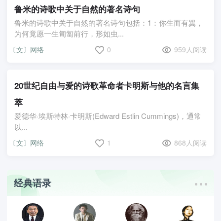
鲁米的诗歌中关于自然的著名诗句
鲁米的诗歌中关于自然的著名诗句包括：1：你生而有翼，
为何竟愿一生匍匐前行，形如虫...
〔文〕网络
0
959人阅读
20世纪自由与爱的诗歌革命者卡明斯与他的名言集
萃
爱德华·埃斯特林·卡明斯(Edward Estlin Cummings)，通常
以...
〔文〕网络
1
868人阅读
经典语录