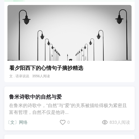
看夕阳西下的心情句子摘抄精选
文 . 语录说说
3556人阅读
鲁米诗歌中的自然与爱
在鲁米的诗歌中，“自然”与“爱”的关系被描绘得极为紧密且
富有哲理，自然不仅是他诗...
〔文〕网络
0
833人阅读