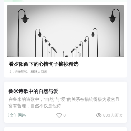
看夕阳西下的心情句子摘抄精选
文 . 语录说说
3558人阅读
鲁米诗歌中的自然与爱
在鲁米的诗歌中，“自然”与“爱”的关系被描绘得极为紧密且
富有哲理，自然不仅是他诗...
〔文〕网络
0
833人阅读