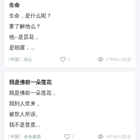
生命
生命，是什么呢？
要了解他么？
他--是昙花，
是朝露，...
〔中国〕冰心
1
17698人阅读
我是佛前一朵莲花
我是佛前一朵莲花，
我到人世来，
被世人所误。
我不是普度...
〔中国〕仓央嘉措
1
16744人阅读