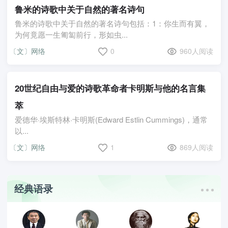
鲁米的诗歌中关于自然的著名诗句
鲁米的诗歌中关于自然的著名诗句包括：1：你生而有翼，
为何竟愿一生匍匐前行，形如虫...
〔文〕网络
0
960人阅读
20世纪自由与爱的诗歌革命者卡明斯与他的名言集
萃
爱德华·埃斯特林·卡明斯(Edward Estlin Cummings)，通常
以...
〔文〕网络
1
869人阅读
经典语录