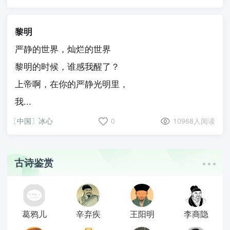
黎明
严静的世界，灿烂的世界
黎明的时候，谁感我醒了？
上帝啊，在你的严静光明里，
我...
〔中国〕冰心
0
10968人阅读
古诗鉴赏
葛鸦儿
辛弃疾
王阳明
李商隐