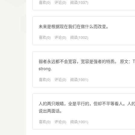
喜欢(0)
评论(0)
阅读(1037)
未来是根据现在我们在做什么而改变。
喜欢(0)
评论(0)
阅读(1002)
弱者永远都不会宽容，宽容是强者的特质。 原文：The weak can ne
strong.
喜欢(0)
评论(0)
阅读(1001)
人的两只眼睛，全是平行的，但却不平等看人。人
说出两面话。
喜欢(0)
评论(0)
阅读(1001)