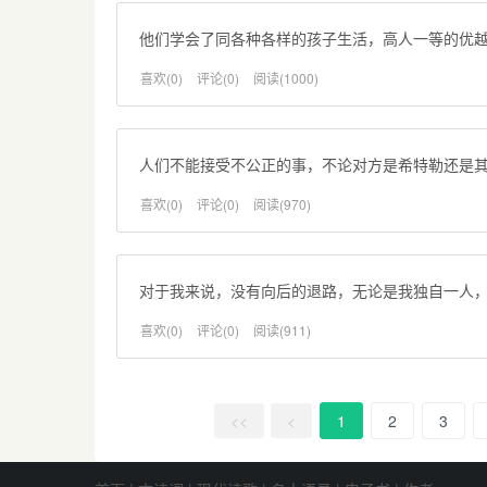
他们学会了同各种各样的孩子生活，高人一等的优
喜欢(0)
评论(0)
阅读(1000)
人们不能接受不公正的事，不论对方是希特勒还是
喜欢(0)
评论(0)
阅读(970)
对于我来说，没有向后的退路，无论是我独自一人
喜欢(0)
评论(0)
阅读(911)
<<
<
1
2
3