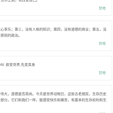
甘地
昧心享乐；第三，没有人格的知识；第四，没有道德的商业；第五，没
有原则的政治。
甘地
he world. 欲变世界,先变其身
甘地
否伟大，道德是否高尚。今天是世界动物日，这些古老居民，生存历史
一部分。它们和我们一样，能感受快乐和痛苦，有基本的生存权利和生