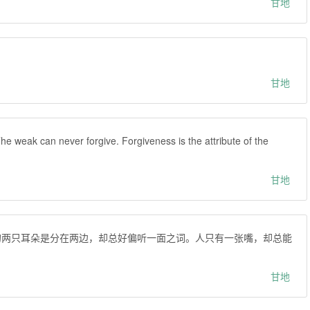
甘地
甘地
ver forgive. Forgiveness is the attribute of the
甘地
的两只耳朵是分在两边，却总好偏听一面之词。人只有一张嘴，却总能
甘地