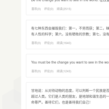
喜欢(0)
评论(0)
阅读(2515)
有七种东西会摧毁我们：第一，不劳而获；第二，
有人性的科学；第六，没有牺牲的宗教；第七，没
喜欢(0)
评论(0)
阅读(1640)
You must be the change you want to see in t
喜欢(0)
评论(0)
阅读(1243)
甘地说：从对待动物的态度，可以判断一个民族是
超过人类。它们是人类的朋友，是地球和谐生态的
命尊严。善待它们，也是善待我们自己！