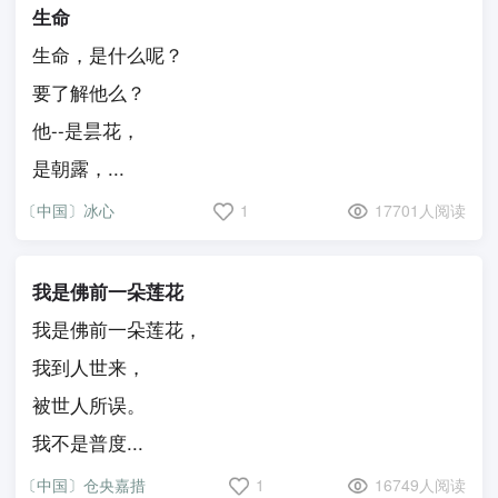
生命
生命，是什么呢？
要了解他么？
他--是昙花，
是朝露，...
〔中国〕冰心
1
17701人阅读
我是佛前一朵莲花
我是佛前一朵莲花，
我到人世来，
被世人所误。
我不是普度...
〔中国〕仓央嘉措
1
16749人阅读