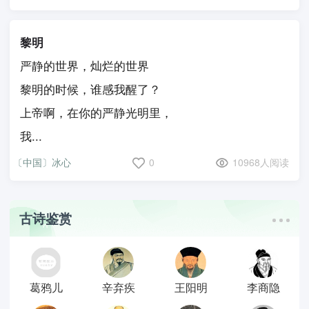
黎明
严静的世界，灿烂的世界
黎明的时候，谁感我醒了？
上帝啊，在你的严静光明里，
我...
〔中国〕冰心
0
10968人阅读
古诗鉴赏
葛鸦儿
辛弃疾
王阳明
李商隐