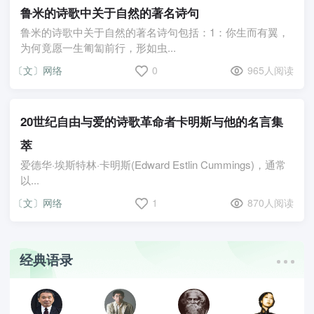
鲁米的诗歌中关于自然的著名诗句
鲁米的诗歌中关于自然的著名诗句包括：1：你生而有翼，
为何竟愿一生匍匐前行，形如虫...
〔文〕网络
0
965人阅读
20世纪自由与爱的诗歌革命者卡明斯与他的名言集
萃
爱德华·埃斯特林·卡明斯(Edward Estlin Cummings)，通常
以...
〔文〕网络
1
870人阅读
经典语录