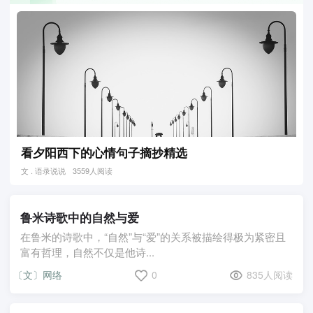
看夕阳西下的心情句子摘抄精选
文 . 语录说说
3559人阅读
鲁米诗歌中的自然与爱
在鲁米的诗歌中，“自然”与“爱”的关系被描绘得极为紧密且
富有哲理，自然不仅是他诗...
〔文〕网络
0
835人阅读