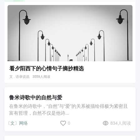
看夕阳西下的心情句子摘抄精选
文 . 语录说说
3559人阅读
鲁米诗歌中的自然与爱
在鲁米的诗歌中，“自然”与“爱”的关系被描绘得极为紧密且
富有哲理，自然不仅是他诗...
〔文〕网络
0
834人阅读