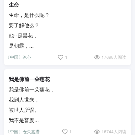
生命
生命，是什么呢？
要了解他么？
他--是昙花，
是朝露，...
〔中国〕冰心
1
17698人阅读
我是佛前一朵莲花
我是佛前一朵莲花，
我到人世来，
被世人所误。
我不是普度...
〔中国〕仓央嘉措
1
16744人阅读