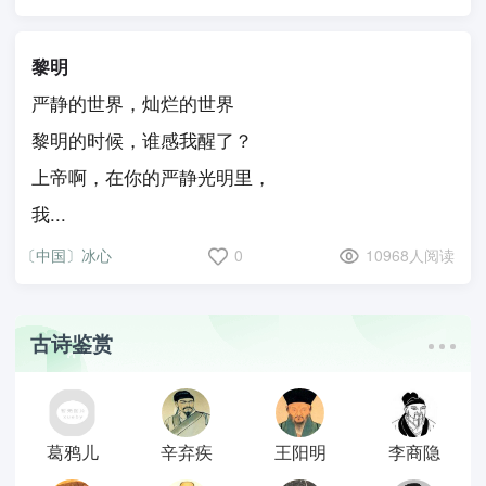
黎明
严静的世界，灿烂的世界
黎明的时候，谁感我醒了？
上帝啊，在你的严静光明里，
我...
〔中国〕冰心
0
10968人阅读
古诗鉴赏
葛鸦儿
辛弃疾
王阳明
李商隐