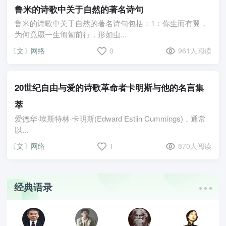
鲁米的诗歌中关于自然的著名诗句
鲁米的诗歌中关于自然的著名诗句包括：1：你生而有翼，
为何竟愿一生匍匐前行，形如虫...
〔文〕网络
0
961人阅读
20世纪自由与爱的诗歌革命者卡明斯与他的名言集
萃
爱德华·埃斯特林·卡明斯(Edward Estlin Cummings)，通常
以...
〔文〕网络
1
870人阅读
经典语录