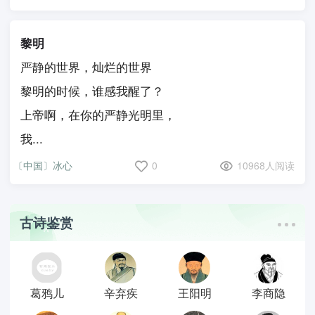
黎明
严静的世界，灿烂的世界
黎明的时候，谁感我醒了？
上帝啊，在你的严静光明里，
我...
〔中国〕冰心
0
10968人阅读
古诗鉴赏
葛鸦儿
辛弃疾
王阳明
李商隐