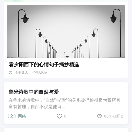
看夕阳西下的心情句子摘抄精选
文 . 语录说说
3559人阅读
鲁米诗歌中的自然与爱
在鲁米的诗歌中，“自然”与“爱”的关系被描绘得极为紧密且
富有哲理，自然不仅是他诗...
〔文〕网络
0
834人阅读