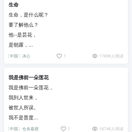
生命
生命，是什么呢？
要了解他么？
他--是昙花，
是朝露，...
〔中国〕冰心
1
17699人阅读
我是佛前一朵莲花
我是佛前一朵莲花，
我到人世来，
被世人所误。
我不是普度...
〔中国〕仓央嘉措
1
16746人阅读