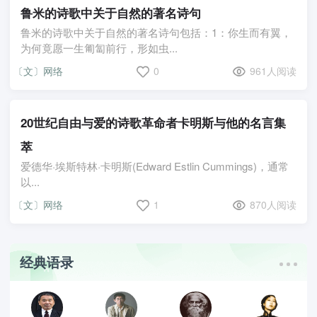
鲁米的诗歌中关于自然的著名诗句
鲁米的诗歌中关于自然的著名诗句包括：1：你生而有翼，
为何竟愿一生匍匐前行，形如虫...
〔文〕网络
0
961人阅读
20世纪自由与爱的诗歌革命者卡明斯与他的名言集
萃
爱德华·埃斯特林·卡明斯(Edward Estlin Cummings)，通常
以...
〔文〕网络
1
870人阅读
经典语录