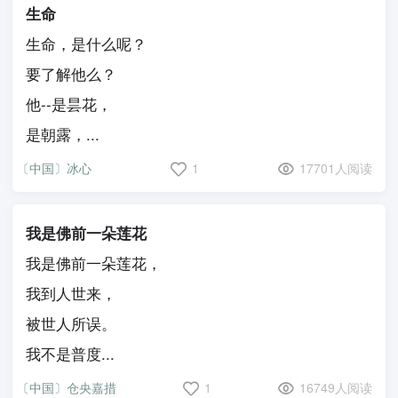
生命
生命，是什么呢？
要了解他么？
他--是昙花，
是朝露，...
〔中国〕冰心
1
17701人阅读
我是佛前一朵莲花
我是佛前一朵莲花，
我到人世来，
被世人所误。
我不是普度...
〔中国〕仓央嘉措
1
16749人阅读