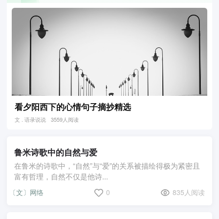
看夕阳西下的心情句子摘抄精选
文 . 语录说说
3559人阅读
鲁米诗歌中的自然与爱
在鲁米的诗歌中，“自然”与“爱”的关系被描绘得极为紧密且
富有哲理，自然不仅是他诗...
〔文〕网络
0
835人阅读