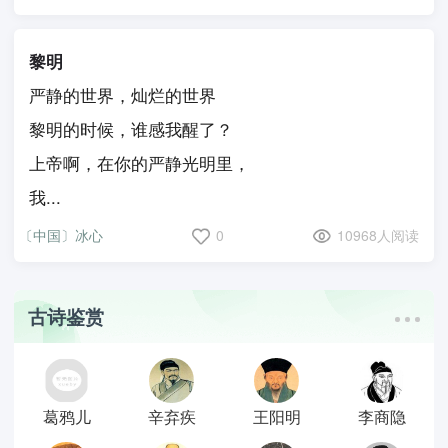
黎明
严静的世界，灿烂的世界
黎明的时候，谁感我醒了？
上帝啊，在你的严静光明里，
我...
〔中国〕冰心
0
10968人阅读
古诗鉴赏
葛鸦儿
辛弃疾
王阳明
李商隐