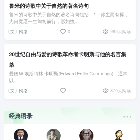
鲁米的诗歌中关于自然的著名诗句
鲁米的诗歌中关于自然的著名诗句包括：1：你生而有翼，
为何竟愿一生匍匐前行，形如虫...
〔文〕网络
0
965人阅读
20世纪自由与爱的诗歌革命者卡明斯与他的名言集
萃
爱德华·埃斯特林·卡明斯(Edward Estlin Cummings)，通常
以...
〔文〕网络
1
870人阅读
经典语录