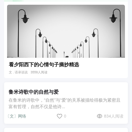
看夕阳西下的心情句子摘抄精选
文 . 语录说说
3559人阅读
鲁米诗歌中的自然与爱
在鲁米的诗歌中，“自然”与“爱”的关系被描绘得极为紧密且
富有哲理，自然不仅是他诗...
〔文〕网络
0
834人阅读