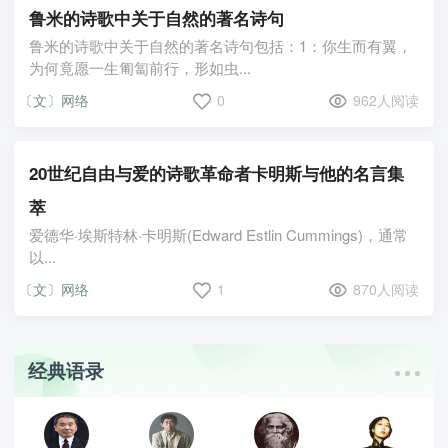
鲁米的诗歌中关于自然的著名诗句
鲁米的诗歌中关于自然的著名诗句包括：1：你生而有翼，
为何竟愿一生匍匐前行，形如虫...
〔文〕网络
0
962人阅读
20世纪自由与爱的诗歌革命者卡明斯与他的名言集
萃
爱德华·埃斯特林·卡明斯(Edward Estlin Cummings)，通常
以...
〔文〕网络
1
870人阅读
经典语录