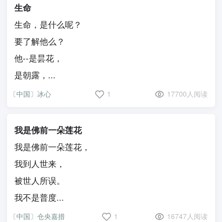
生命
生命，是什么呢？
要了解他么？
他--是昙花，
是朝露，...
〔中国〕冰心
1
17700人阅读
我是佛前一朵莲花
我是佛前一朵莲花，
我到人世来，
被世人所误。
我不是普度...
〔中国〕仓央嘉措
1
16747人阅读