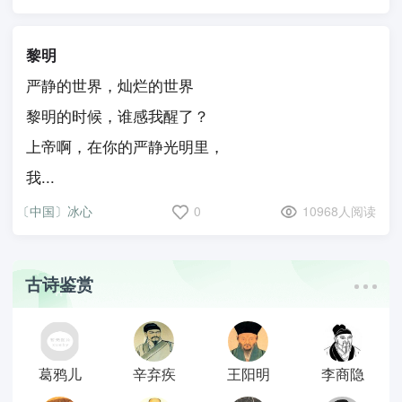
黎明
严静的世界，灿烂的世界
黎明的时候，谁感我醒了？
上帝啊，在你的严静光明里，
我...
〔中国〕冰心
0
10968人阅读
古诗鉴赏
葛鸦儿
辛弃疾
王阳明
李商隐