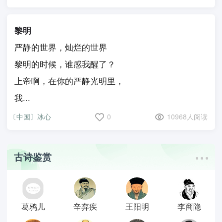
黎明
严静的世界，灿烂的世界
黎明的时候，谁感我醒了？
上帝啊，在你的严静光明里，
我...
〔中国〕冰心
0
10968人阅读
古诗鉴赏
葛鸦儿
辛弃疾
王阳明
李商隐