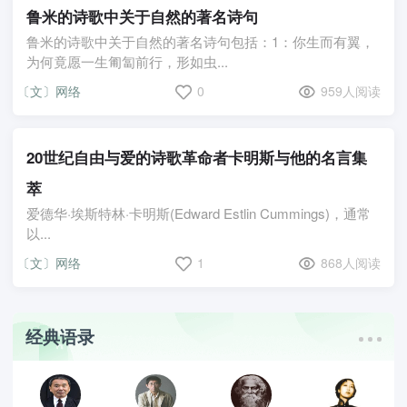
鲁米的诗歌中关于自然的著名诗句
鲁米的诗歌中关于自然的著名诗句包括：1：你生而有翼，
为何竟愿一生匍匐前行，形如虫...
〔文〕网络
0
959人阅读
20世纪自由与爱的诗歌革命者卡明斯与他的名言集
萃
爱德华·埃斯特林·卡明斯(Edward Estlin Cummings)，通常
以...
〔文〕网络
1
868人阅读
经典语录