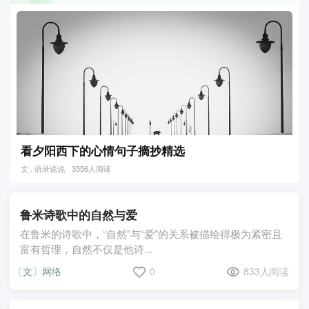
看夕阳西下的心情句子摘抄精选
文 . 语录说说
3556人阅读
鲁米诗歌中的自然与爱
在鲁米的诗歌中，“自然”与“爱”的关系被描绘得极为紧密且
富有哲理，自然不仅是他诗...
〔文〕网络
0
833人阅读