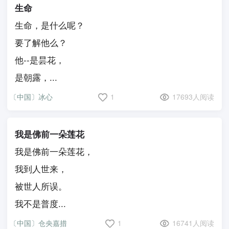
生命
生命，是什么呢？
要了解他么？
他--是昙花，
是朝露，...
〔中国〕冰心
1
17693人阅读
我是佛前一朵莲花
我是佛前一朵莲花，
我到人世来，
被世人所误。
我不是普度...
〔中国〕仓央嘉措
1
16741人阅读