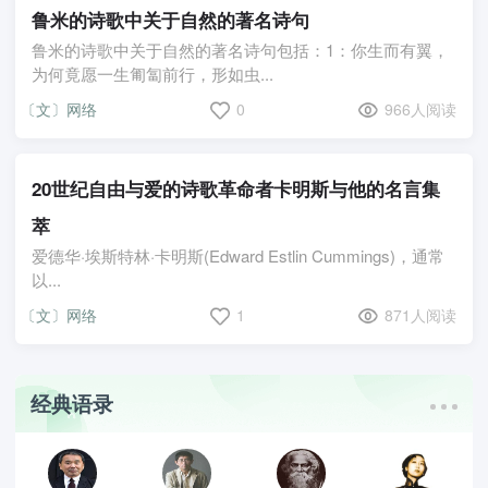
鲁米的诗歌中关于自然的著名诗句
鲁米的诗歌中关于自然的著名诗句包括：1：你生而有翼，
为何竟愿一生匍匐前行，形如虫...
〔文〕网络
0
966人阅读
20世纪自由与爱的诗歌革命者卡明斯与他的名言集
萃
爱德华·埃斯特林·卡明斯(Edward Estlin Cummings)，通常
以...
〔文〕网络
1
871人阅读
经典语录