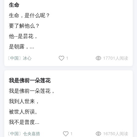
生命
生命，是什么呢？
要了解他么？
他--是昙花，
是朝露，...
〔中国〕冰心
1
17701人阅读
我是佛前一朵莲花
我是佛前一朵莲花，
我到人世来，
被世人所误。
我不是普度...
〔中国〕仓央嘉措
1
16750人阅读