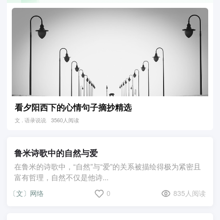
看夕阳西下的心情句子摘抄精选
文 . 语录说说
3560人阅读
鲁米诗歌中的自然与爱
在鲁米的诗歌中，“自然”与“爱”的关系被描绘得极为紧密且
富有哲理，自然不仅是他诗...
〔文〕网络
0
835人阅读