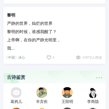
黎明
严静的世界，灿烂的世界
黎明的时候，谁感我醒了？
上帝啊，在你的严静光明里，
我...
〔中国〕冰心
0
10970人阅读
古诗鉴赏
葛鸦儿
辛弃疾
王阳明
李商隐