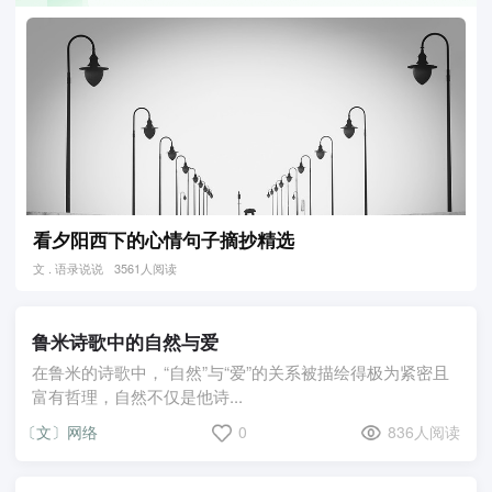
看夕阳西下的心情句子摘抄精选
文 . 语录说说
3561人阅读
鲁米诗歌中的自然与爱
在鲁米的诗歌中，“自然”与“爱”的关系被描绘得极为紧密且
富有哲理，自然不仅是他诗...
〔文〕网络
0
836人阅读