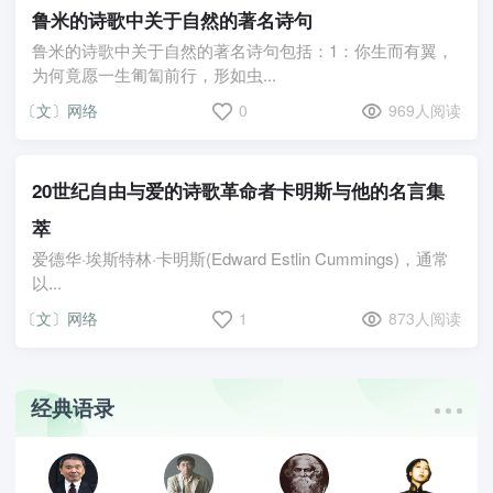
鲁米的诗歌中关于自然的著名诗句
鲁米的诗歌中关于自然的著名诗句包括：1：你生而有翼，
为何竟愿一生匍匐前行，形如虫...
〔文〕网络
0
969人阅读
20世纪自由与爱的诗歌革命者卡明斯与他的名言集
萃
爱德华·埃斯特林·卡明斯(Edward Estlin Cummings)，通常
以...
〔文〕网络
1
873人阅读
经典语录