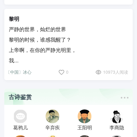
黎明
严静的世界，灿烂的世界
黎明的时候，谁感我醒了？
上帝啊，在你的严静光明里，
我...
〔中国〕冰心
0
10973人阅读
古诗鉴赏
葛鸦儿
辛弃疾
王阳明
李商隐