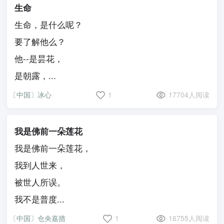
生命
生命，是什么呢？
要了解他么？
他--是昙花，
是朝露，...
〔中国〕冰心
1
17704人阅读
我是佛前一朵莲花
我是佛前一朵莲花，
我到人世来，
被世人所误。
我不是普度...
〔中国〕仓央嘉措
1
16755人阅读