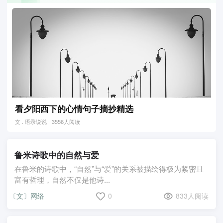
看夕阳西下的心情句子摘抄精选
文 . 语录说说
3556人阅读
鲁米诗歌中的自然与爱
在鲁米的诗歌中，“自然”与“爱”的关系被描绘得极为紧密且
富有哲理，自然不仅是他诗...
〔文〕网络
0
833人阅读