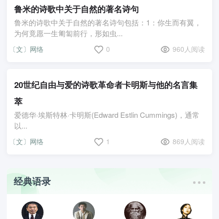
鲁米的诗歌中关于自然的著名诗句
鲁米的诗歌中关于自然的著名诗句包括：1：你生而有翼，
为何竟愿一生匍匐前行，形如虫...
〔文〕网络
0
960人阅读
20世纪自由与爱的诗歌革命者卡明斯与他的名言集
萃
爱德华·埃斯特林·卡明斯(Edward Estlin Cummings)，通常
以...
〔文〕网络
1
869人阅读
经典语录