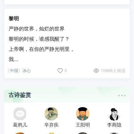
黎明
严静的世界，灿烂的世界
黎明的时候，谁感我醒了？
上帝啊，在你的严静光明里，
我...
〔中国〕冰心
0
10968人阅读
古诗鉴赏
葛鸦儿
辛弃疾
王阳明
李商隐