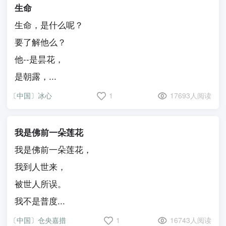
生命
生命，是什么呢？
要了解他么？
他--是昙花，
是朝露，...
〔中国〕冰心
1
17693人阅读
我是佛前一朵莲花
我是佛前一朵莲花，
我到人世来，
被世人所误。
我不是普度...
〔中国〕仓央嘉措
1
16743人阅读