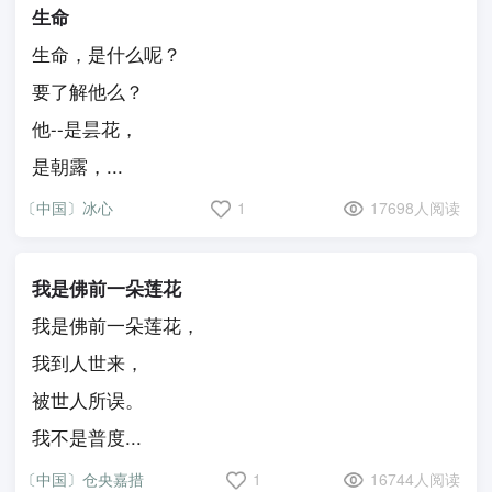
生命
生命，是什么呢？
要了解他么？
他--是昙花，
是朝露，...
〔中国〕冰心
1
17698人阅读
我是佛前一朵莲花
我是佛前一朵莲花，
我到人世来，
被世人所误。
我不是普度...
〔中国〕仓央嘉措
1
16744人阅读