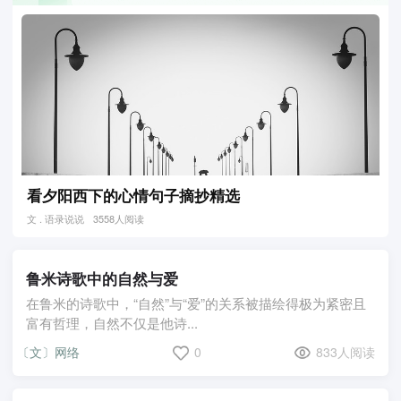
看夕阳西下的心情句子摘抄精选
文 . 语录说说
3558人阅读
鲁米诗歌中的自然与爱
在鲁米的诗歌中，“自然”与“爱”的关系被描绘得极为紧密且
富有哲理，自然不仅是他诗...
〔文〕网络
0
833人阅读