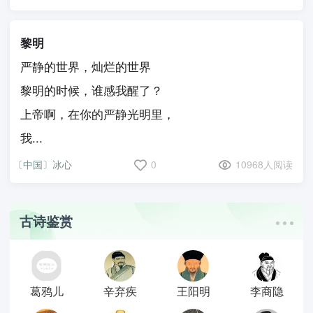
黎明
严静的世界，灿烂的世界
黎明的时候，谁感我醒了？
上帝啊，在你的严静光明里，
我...
〔中国〕冰心
0
10968人阅读
古诗鉴赏
葛鸦儿
辛弃疾
王阳明
李商隐