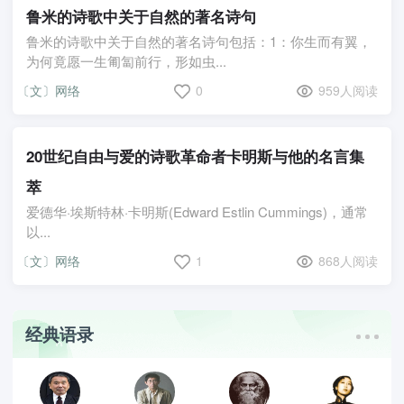
鲁米的诗歌中关于自然的著名诗句
鲁米的诗歌中关于自然的著名诗句包括：1：你生而有翼，
为何竟愿一生匍匐前行，形如虫...
〔文〕网络
0
959人阅读
20世纪自由与爱的诗歌革命者卡明斯与他的名言集
萃
爱德华·埃斯特林·卡明斯(Edward Estlin Cummings)，通常
以...
〔文〕网络
1
868人阅读
经典语录