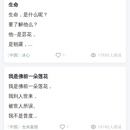
生命
生命，是什么呢？
要了解他么？
他--是昙花，
是朝露，...
〔中国〕冰心
1
17693人阅读
我是佛前一朵莲花
我是佛前一朵莲花，
我到人世来，
被世人所误。
我不是普度...
〔中国〕仓央嘉措
1
16742人阅读