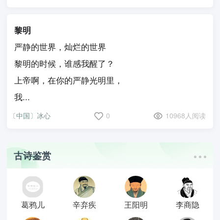
黎明
严静的世界，灿烂的世界
黎明的时候，谁感我醒了？
上帝啊，在你的严静光明里，
我...
〔中国〕冰心
0
10968人阅读
古诗鉴赏
葛鸦儿
辛弃疾
王阳明
李商隐