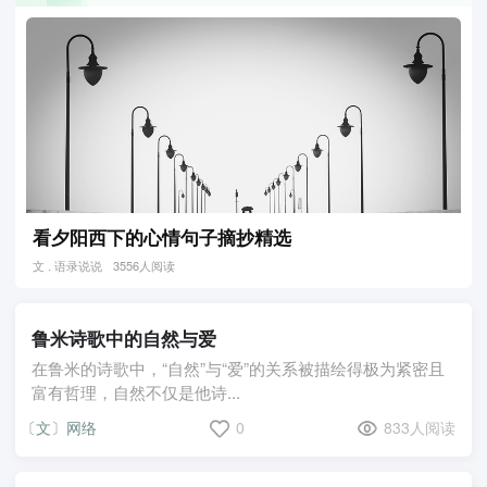
看夕阳西下的心情句子摘抄精选
文 . 语录说说
3556人阅读
鲁米诗歌中的自然与爱
在鲁米的诗歌中，“自然”与“爱”的关系被描绘得极为紧密且
富有哲理，自然不仅是他诗...
〔文〕网络
0
833人阅读