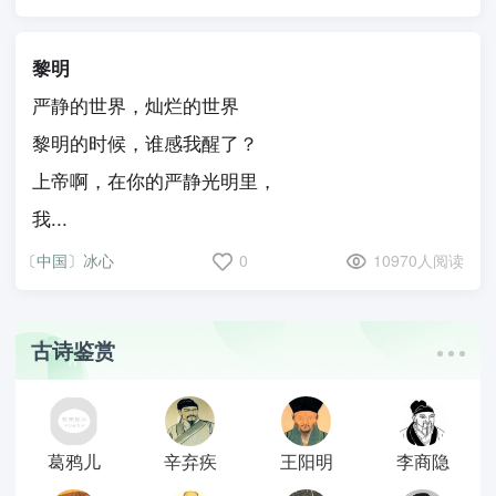
黎明
严静的世界，灿烂的世界
黎明的时候，谁感我醒了？
上帝啊，在你的严静光明里，
我...
〔中国〕冰心
0
10970人阅读
古诗鉴赏
葛鸦儿
辛弃疾
王阳明
李商隐