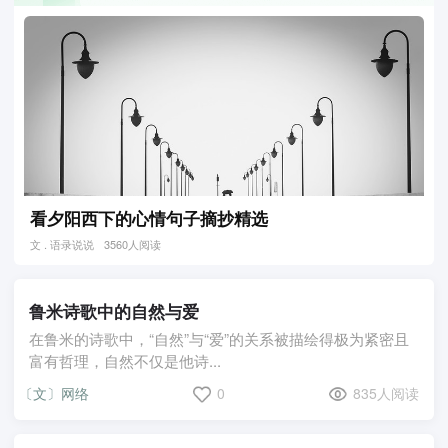
看夕阳西下的心情句子摘抄精选
文 . 语录说说
3560人阅读
鲁米诗歌中的自然与爱
在鲁米的诗歌中，“自然”与“爱”的关系被描绘得极为紧密且
富有哲理，自然不仅是他诗...
〔文〕网络
0
835人阅读