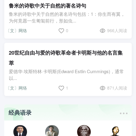
鲁米的诗歌中关于自然的著名诗句
鲁米的诗歌中关于自然的著名诗句包括：1：你生而有翼，
为何竟愿一生匍匐前行，形如虫...
〔文〕网络
0
966人阅读
20世纪自由与爱的诗歌革命者卡明斯与他的名言集
萃
爱德华·埃斯特林·卡明斯(Edward Estlin Cummings)，通常
以...
〔文〕网络
1
871人阅读
经典语录