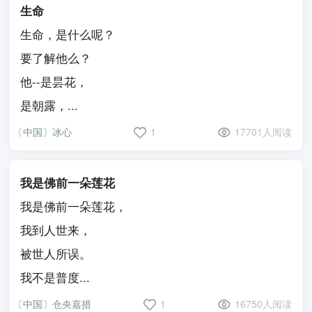
生命
生命，是什么呢？
要了解他么？
他--是昙花，
是朝露，...
〔中国〕冰心
1
17701人阅读
我是佛前一朵莲花
我是佛前一朵莲花，
我到人世来，
被世人所误。
我不是普度...
〔中国〕仓央嘉措
1
16750人阅读