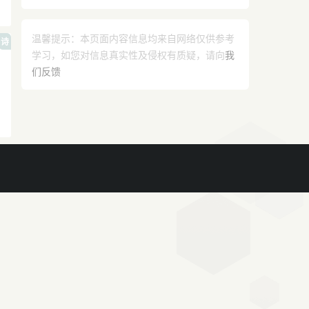
克斯
温馨提示：本页面内容信息均来自网络仅供参考
诗
学习，如您对信息真实性及侵权有质疑，请向
我
们反馈