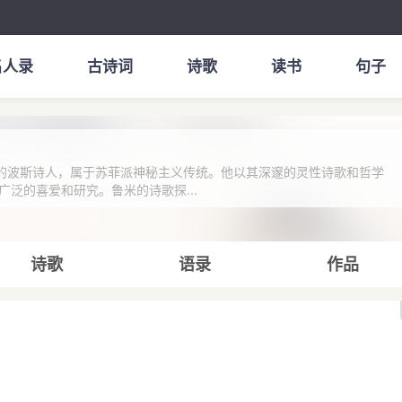
名人录
古诗词
诗歌
读书
句子
世纪的波斯诗人，属于苏菲派神秘主义传统。他以其深邃的灵性诗歌和哲学
泛的喜爱和研究。鲁米的诗歌探...
诗歌
语录
作品