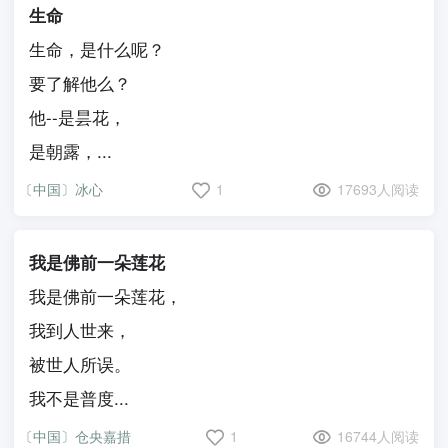
生命
生命，是什么呢？
要了解他么？
他--是昙花，
是朝露，...
〔中国〕冰心
1
17693人阅读
我是佛前一朵莲花
我是佛前一朵莲花，
我到人世来，
被世人所误。
我不是普度...
〔中国〕仓央嘉措
1
16744人阅读