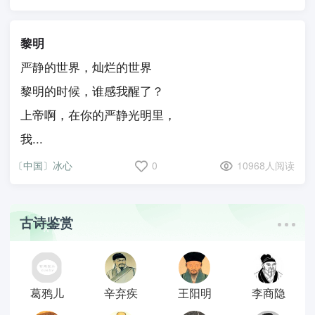
黎明
严静的世界，灿烂的世界
黎明的时候，谁感我醒了？
上帝啊，在你的严静光明里，
我...
〔中国〕冰心
0
10968人阅读
古诗鉴赏
葛鸦儿
辛弃疾
王阳明
李商隐