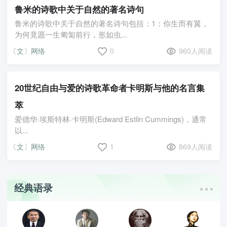
鲁米的诗歌中关于自然的著名诗句
鲁米的诗歌中关于自然的著名诗句包括：1：你生而有翼，
为何竟愿一生匍匐前行，形如虫...
〔文〕网络
0
960人阅读
20世纪自由与爱的诗歌革命者卡明斯与他的名言集
萃
爱德华·埃斯特林·卡明斯(Edward Estlin Cummings)，通常
以...
〔文〕网络
1
869人阅读
经典语录