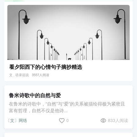
看夕阳西下的心情句子摘抄精选
文 . 语录说说
3557人阅读
鲁米诗歌中的自然与爱
在鲁米的诗歌中，“自然”与“爱”的关系被描绘得极为紧密且
富有哲理，自然不仅是他诗...
〔文〕网络
0
833人阅读