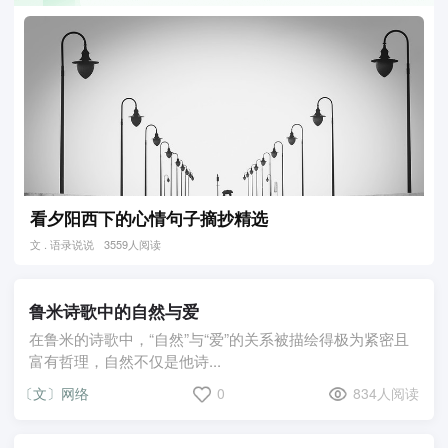
看夕阳西下的心情句子摘抄精选
文 . 语录说说
3559人阅读
鲁米诗歌中的自然与爱
在鲁米的诗歌中，“自然”与“爱”的关系被描绘得极为紧密且
富有哲理，自然不仅是他诗...
〔文〕网络
0
834人阅读