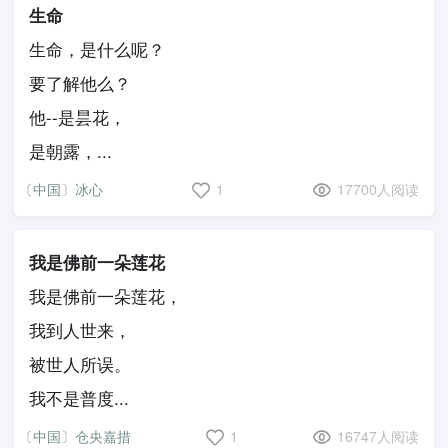
生命
生命，是什么呢？
要了解他么？
他--是昙花，
是朝露，...
〔中国〕冰心
1
17700人阅读
我是佛前一朵莲花
我是佛前一朵莲花，
我到人世来，
被世人所误。
我不是普度...
〔中国〕仓央嘉措
1
16747人阅读