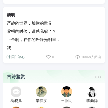
黎明
严静的世界，灿烂的世界
黎明的时候，谁感我醒了？
上帝啊，在你的严静光明里，
我...
〔中国〕冰心
0
10968人阅读
古诗鉴赏
葛鸦儿
辛弃疾
王阳明
李商隐