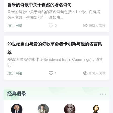
鲁米的诗歌中关于自然的著名诗句
鲁米的诗歌中关于自然的著名诗句包括：1：你生而有翼，
为何竟愿一生匍匐前行，形如虫...
〔文〕网络
0
962人阅读
20世纪自由与爱的诗歌革命者卡明斯与他的名言集
萃
爱德华·埃斯特林·卡明斯(Edward Estlin Cummings)，通常
以...
〔文〕网络
1
870人阅读
经典语录