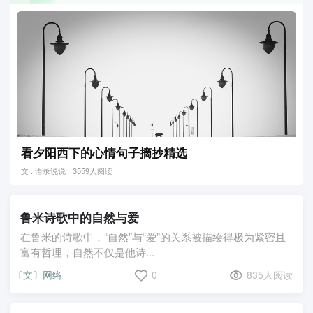
看夕阳西下的心情句子摘抄精选
文 . 语录说说
3559人阅读
鲁米诗歌中的自然与爱
在鲁米的诗歌中，“自然”与“爱”的关系被描绘得极为紧密且
富有哲理，自然不仅是他诗...
〔文〕网络
0
835人阅读