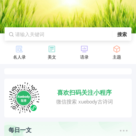
搜索
名人录
美文
语录
主题
喜欢扫码关注小程序
微信搜索 xuebody古诗词
每日一文