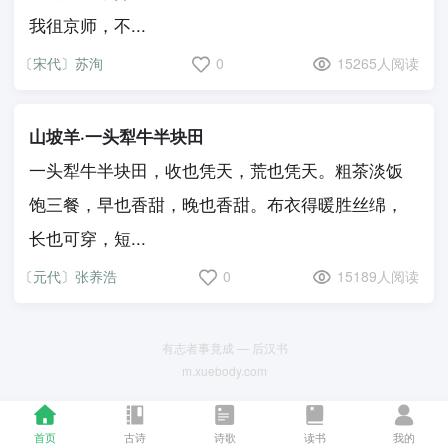
我徂京师，不...
〔宋代〕苏洵
0
15265人阅读
山坡羊·一头犁牛半块田
一头犁牛半块田，收也凭天，荒也凭天。粗茶淡饭
饱三餐，早也香甜，晚也香甜。布衣得暖胜丝绵，
长也可穿，短...
〔元代〕张养浩
0
15189人阅读
有志者事竟成 — 后汉书
m.xuebody.com
首页
古诗
诗歌
读书
我的