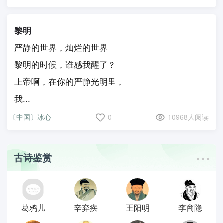
黎明
严静的世界，灿烂的世界
黎明的时候，谁感我醒了？
上帝啊，在你的严静光明里，
我...
〔中国〕冰心
0
10968人阅读
古诗鉴赏
葛鸦儿
辛弃疾
王阳明
李商隐