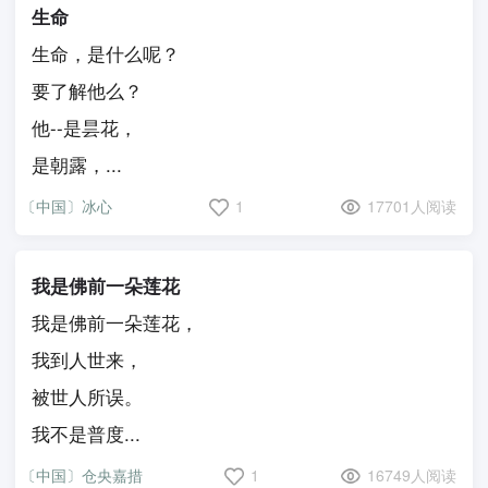
生命
生命，是什么呢？
要了解他么？
他--是昙花，
是朝露，...
〔中国〕冰心
1
17701人阅读
我是佛前一朵莲花
我是佛前一朵莲花，
我到人世来，
被世人所误。
我不是普度...
〔中国〕仓央嘉措
1
16749人阅读