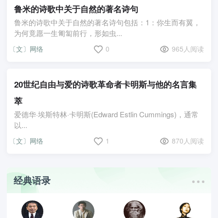
鲁米的诗歌中关于自然的著名诗句
鲁米的诗歌中关于自然的著名诗句包括：1：你生而有翼，
为何竟愿一生匍匐前行，形如虫...
〔文〕网络
0
965人阅读
20世纪自由与爱的诗歌革命者卡明斯与他的名言集
萃
爱德华·埃斯特林·卡明斯(Edward Estlin Cummings)，通常
以...
〔文〕网络
1
870人阅读
经典语录