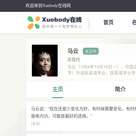
欢迎来到Xuebody在线网
首页
马云
近现代
马云（1964年10月15日－），
学）外语系英语专业，获英语学士学位
主页
简介
马云说：“现在还是少变化为好，有时候需要变化，有时
是练内功，可能是最好的选择。”
[语录]