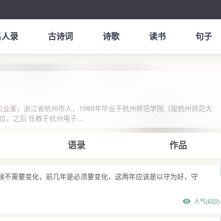
名人录
古诗词
诗歌
读书
句子
中国企业家，浙江省杭州市人，1988年毕业于杭州师范学院（现杭州师范大
，之后 任教于杭州电子...
语录
作品
候不需要变化，前几年是必须要变化，这两年应该是以守为好，守
人气(622)