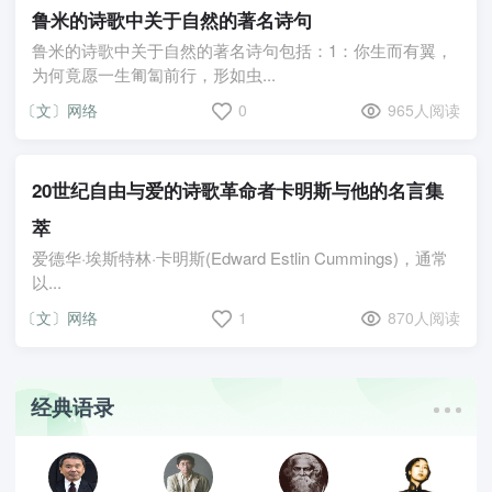
鲁米的诗歌中关于自然的著名诗句
鲁米的诗歌中关于自然的著名诗句包括：1：你生而有翼，
为何竟愿一生匍匐前行，形如虫...
〔文〕网络
0
965人阅读
20世纪自由与爱的诗歌革命者卡明斯与他的名言集
萃
爱德华·埃斯特林·卡明斯(Edward Estlin Cummings)，通常
以...
〔文〕网络
1
870人阅读
经典语录