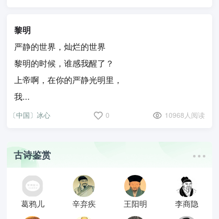
黎明
严静的世界，灿烂的世界
黎明的时候，谁感我醒了？
上帝啊，在你的严静光明里，
我...
〔中国〕冰心
0
10968人阅读
古诗鉴赏
葛鸦儿
辛弃疾
王阳明
李商隐