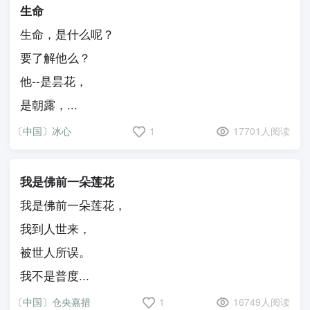
生命
生命，是什么呢？
要了解他么？
他--是昙花，
是朝露，...
〔中国〕冰心
1
17701人阅读
我是佛前一朵莲花
我是佛前一朵莲花，
我到人世来，
被世人所误。
我不是普度...
〔中国〕仓央嘉措
1
16749人阅读