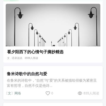
看夕阳西下的心情句子摘抄精选
文 . 语录说说
3559人阅读
鲁米诗歌中的自然与爱
在鲁米的诗歌中，“自然”与“爱”的关系被描绘得极为紧密且
富有哲理，自然不仅是他诗...
〔文〕网络
0
835人阅读