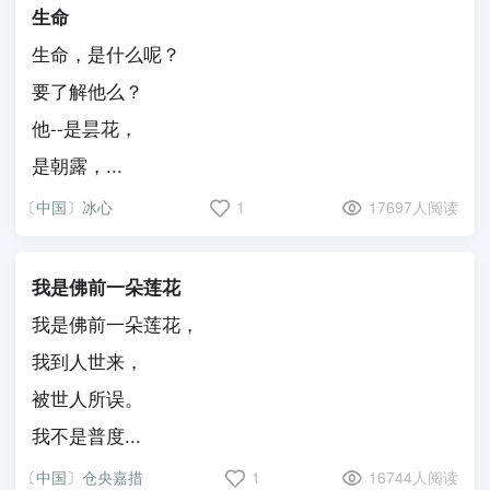
生命
生命，是什么呢？
要了解他么？
他--是昙花，
是朝露，...
〔中国〕冰心
1
17697人阅读
我是佛前一朵莲花
我是佛前一朵莲花，
我到人世来，
被世人所误。
我不是普度...
〔中国〕仓央嘉措
1
16744人阅读