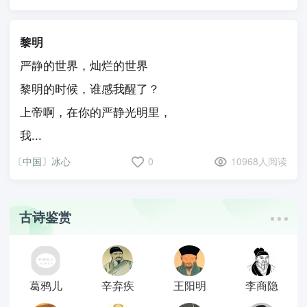
黎明
严静的世界，灿烂的世界
黎明的时候，谁感我醒了？
上帝啊，在你的严静光明里，
我...
〔中国〕冰心
0
10968人阅读
古诗鉴赏
葛鸦儿
辛弃疾
王阳明
李商隐