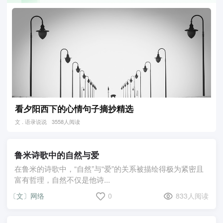
看夕阳西下的心情句子摘抄精选
文 . 语录说说
3558人阅读
鲁米诗歌中的自然与爱
在鲁米的诗歌中，“自然”与“爱”的关系被描绘得极为紧密且
富有哲理，自然不仅是他诗...
〔文〕网络
0
833人阅读