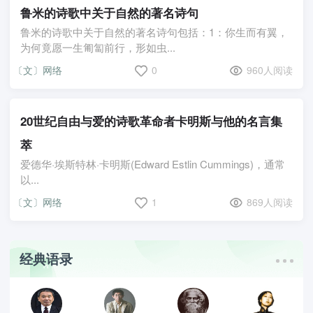
鲁米的诗歌中关于自然的著名诗句
鲁米的诗歌中关于自然的著名诗句包括：1：你生而有翼，
为何竟愿一生匍匐前行，形如虫...
〔文〕网络
0
960人阅读
20世纪自由与爱的诗歌革命者卡明斯与他的名言集
萃
爱德华·埃斯特林·卡明斯(Edward Estlin Cummings)，通常
以...
〔文〕网络
1
869人阅读
经典语录