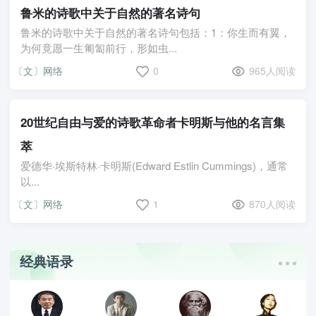
鲁米的诗歌中关于自然的著名诗句
鲁米的诗歌中关于自然的著名诗句包括：1：你生而有翼，
为何竟愿一生匍匐前行，形如虫...
〔文〕网络
0
965人阅读
20世纪自由与爱的诗歌革命者卡明斯与他的名言集
萃
爱德华·埃斯特林·卡明斯(Edward Estlin Cummings)，通常
以...
〔文〕网络
1
870人阅读
经典语录