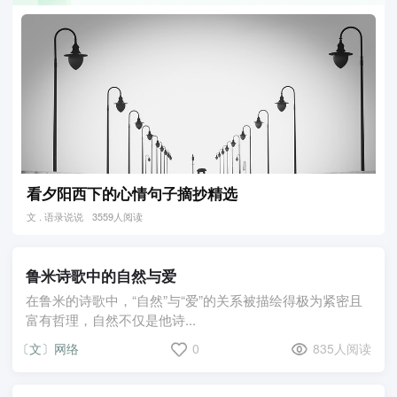
看夕阳西下的心情句子摘抄精选
文 . 语录说说
3559人阅读
鲁米诗歌中的自然与爱
在鲁米的诗歌中，“自然”与“爱”的关系被描绘得极为紧密且
富有哲理，自然不仅是他诗...
〔文〕网络
0
835人阅读