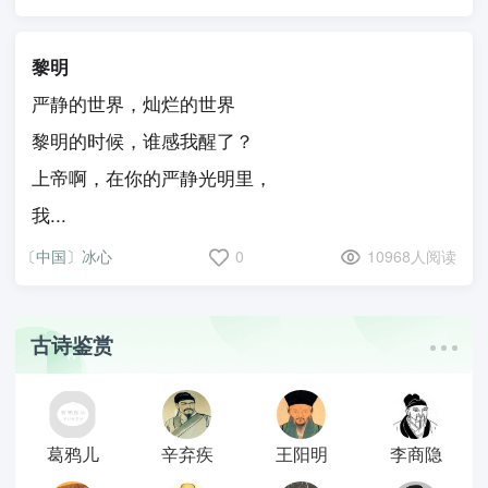
黎明
严静的世界，灿烂的世界
黎明的时候，谁感我醒了？
上帝啊，在你的严静光明里，
我...
〔中国〕冰心
0
10968人阅读
古诗鉴赏
葛鸦儿
辛弃疾
王阳明
李商隐