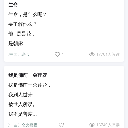
生命
生命，是什么呢？
要了解他么？
他--是昙花，
是朝露，...
〔中国〕冰心
1
17701人阅读
我是佛前一朵莲花
我是佛前一朵莲花，
我到人世来，
被世人所误。
我不是普度...
〔中国〕仓央嘉措
1
16749人阅读