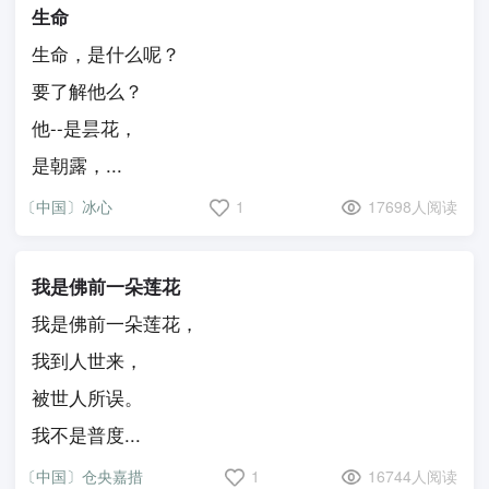
生命
生命，是什么呢？
要了解他么？
他--是昙花，
是朝露，...
〔中国〕冰心
1
17698人阅读
我是佛前一朵莲花
我是佛前一朵莲花，
我到人世来，
被世人所误。
我不是普度...
〔中国〕仓央嘉措
1
16744人阅读