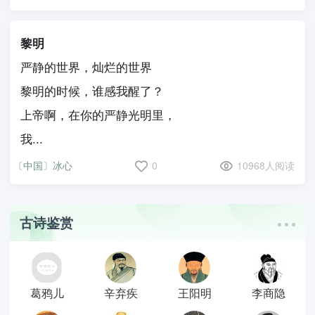
黎明
严静的世界，灿烂的世界
黎明的时候，谁感我醒了？
上帝啊，在你的严静光明里，
我...
〔中国〕冰心
0
10968人阅读
古诗鉴赏
葛鸦儿
辛弃疾
王阳明
李商隐