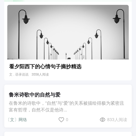
看夕阳西下的心情句子摘抄精选
文 . 语录说说
3558人阅读
鲁米诗歌中的自然与爱
在鲁米的诗歌中，“自然”与“爱”的关系被描绘得极为紧密且
富有哲理，自然不仅是他诗...
〔文〕网络
0
833人阅读