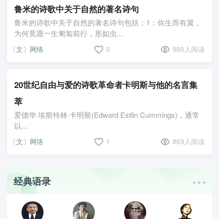
鲁米的诗歌中关于自然的著名诗句
鲁米的诗歌中关于自然的著名诗句包括：1：你生而有翼，
为何竟愿一生匍匐前行，形如虫...
〔文〕网络
0
960人阅读
20世纪自由与爱的诗歌革命者卡明斯与他的名言集
萃
爱德华·埃斯特林·卡明斯(Edward Estlin Cummings)，通常
以...
〔文〕网络
1
869人阅读
经典语录