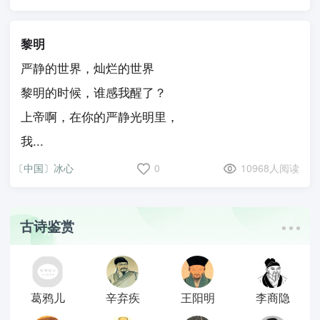
黎明
严静的世界，灿烂的世界
黎明的时候，谁感我醒了？
上帝啊，在你的严静光明里，
我...
〔中国〕冰心
0
10968人阅读
古诗鉴赏
葛鸦儿
辛弃疾
王阳明
李商隐