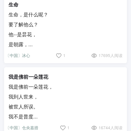
生命
生命，是什么呢？
要了解他么？
他--是昙花，
是朝露，...
〔中国〕冰心
1
17695人阅读
我是佛前一朵莲花
我是佛前一朵莲花，
我到人世来，
被世人所误。
我不是普度...
〔中国〕仓央嘉措
1
16744人阅读