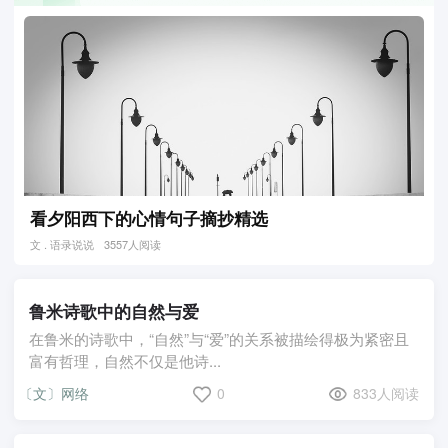
看夕阳西下的心情句子摘抄精选
文 . 语录说说
3557人阅读
鲁米诗歌中的自然与爱
在鲁米的诗歌中，“自然”与“爱”的关系被描绘得极为紧密且
富有哲理，自然不仅是他诗...
〔文〕网络
0
833人阅读