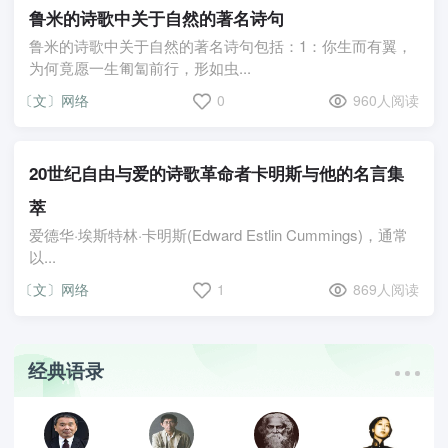
鲁米的诗歌中关于自然的著名诗句
鲁米的诗歌中关于自然的著名诗句包括：1：你生而有翼，
为何竟愿一生匍匐前行，形如虫...
〔文〕网络
0
960人阅读
20世纪自由与爱的诗歌革命者卡明斯与他的名言集
萃
爱德华·埃斯特林·卡明斯(Edward Estlin Cummings)，通常
以...
〔文〕网络
1
869人阅读
经典语录