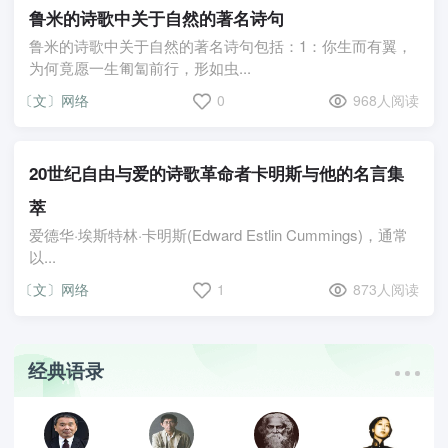
鲁米的诗歌中关于自然的著名诗句
鲁米的诗歌中关于自然的著名诗句包括：1：你生而有翼，
为何竟愿一生匍匐前行，形如虫...
〔文〕网络
0
968人阅读
20世纪自由与爱的诗歌革命者卡明斯与他的名言集
萃
爱德华·埃斯特林·卡明斯(Edward Estlin Cummings)，通常
以...
〔文〕网络
1
873人阅读
经典语录