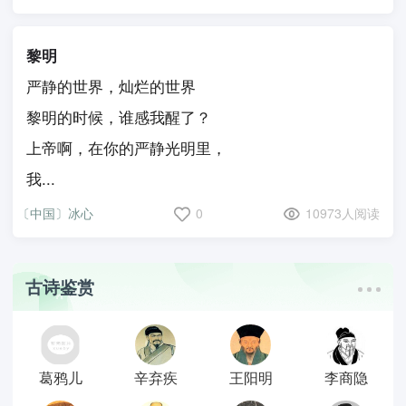
黎明
严静的世界，灿烂的世界
黎明的时候，谁感我醒了？
上帝啊，在你的严静光明里，
我...
〔中国〕冰心
0
10973人阅读
古诗鉴赏
葛鸦儿
辛弃疾
王阳明
李商隐