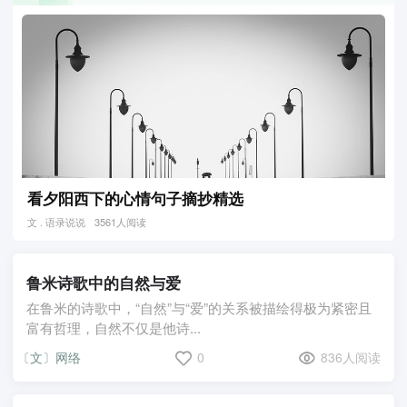
看夕阳西下的心情句子摘抄精选
文 . 语录说说
3561人阅读
鲁米诗歌中的自然与爱
在鲁米的诗歌中，“自然”与“爱”的关系被描绘得极为紧密且
富有哲理，自然不仅是他诗...
〔文〕网络
0
836人阅读