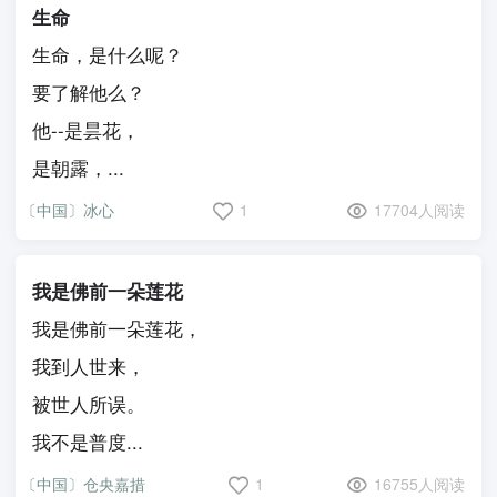
生命
生命，是什么呢？
要了解他么？
他--是昙花，
是朝露，...
〔中国〕冰心
1
17704人阅读
我是佛前一朵莲花
我是佛前一朵莲花，
我到人世来，
被世人所误。
我不是普度...
〔中国〕仓央嘉措
1
16755人阅读