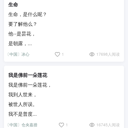
生命
生命，是什么呢？
要了解他么？
他--是昙花，
是朝露，...
〔中国〕冰心
1
17698人阅读
我是佛前一朵莲花
我是佛前一朵莲花，
我到人世来，
被世人所误。
我不是普度...
〔中国〕仓央嘉措
1
16745人阅读