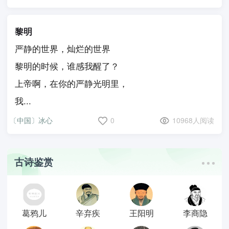
黎明
严静的世界，灿烂的世界
黎明的时候，谁感我醒了？
上帝啊，在你的严静光明里，
我...
〔中国〕冰心
0
10968人阅读
古诗鉴赏
葛鸦儿
辛弃疾
王阳明
李商隐