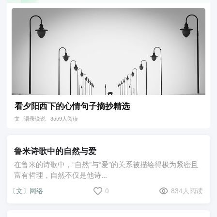
看夕阳西下的心情句子摘抄精选
文 . 语录说说
3559人阅读
鲁米诗歌中的自然与爱
在鲁米的诗歌中，“自然”与“爱”的关系被描绘得极为紧密且
富有哲理，自然不仅是他诗...
〔文〕网络
0
834人阅读