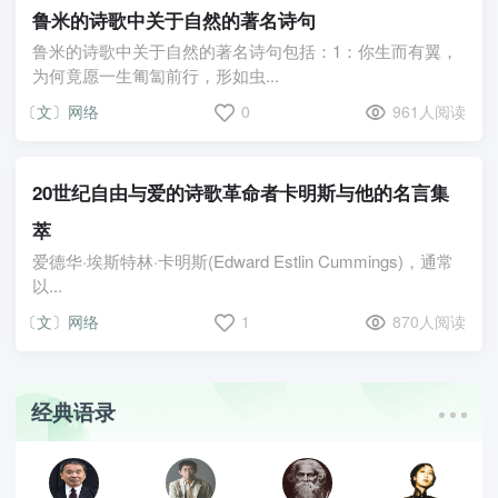
鲁米的诗歌中关于自然的著名诗句
鲁米的诗歌中关于自然的著名诗句包括：1：你生而有翼，
为何竟愿一生匍匐前行，形如虫...
〔文〕网络
0
961人阅读
20世纪自由与爱的诗歌革命者卡明斯与他的名言集
萃
爱德华·埃斯特林·卡明斯(Edward Estlin Cummings)，通常
以...
〔文〕网络
1
870人阅读
经典语录