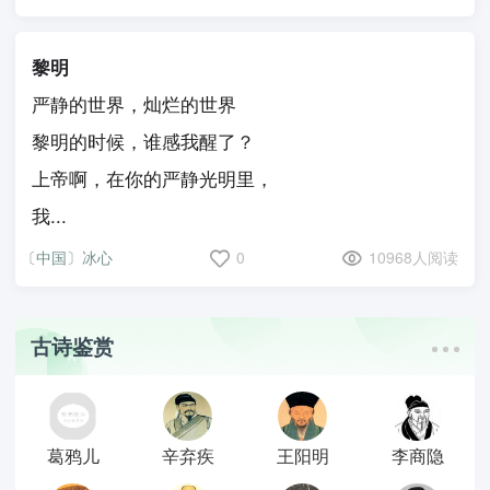
黎明
严静的世界，灿烂的世界
黎明的时候，谁感我醒了？
上帝啊，在你的严静光明里，
我...
〔中国〕冰心
0
10968人阅读
古诗鉴赏
葛鸦儿
辛弃疾
王阳明
李商隐