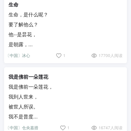
生命
生命，是什么呢？
要了解他么？
他--是昙花，
是朝露，...
〔中国〕冰心
1
17700人阅读
我是佛前一朵莲花
我是佛前一朵莲花，
我到人世来，
被世人所误。
我不是普度...
〔中国〕仓央嘉措
1
16747人阅读