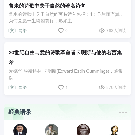
鲁米的诗歌中关于自然的著名诗句
鲁米的诗歌中关于自然的著名诗句包括：1：你生而有翼，
为何竟愿一生匍匐前行，形如虫...
〔文〕网络
0
962人阅读
20世纪自由与爱的诗歌革命者卡明斯与他的名言集
萃
爱德华·埃斯特林·卡明斯(Edward Estlin Cummings)，通常
以...
〔文〕网络
1
870人阅读
经典语录