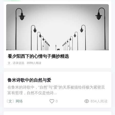
看夕阳西下的心情句子摘抄精选
文 . 语录说说
3559人阅读
鲁米诗歌中的自然与爱
在鲁米的诗歌中，“自然”与“爱”的关系被描绘得极为紧密且
富有哲理，自然不仅是他诗...
〔文〕网络
0
834人阅读