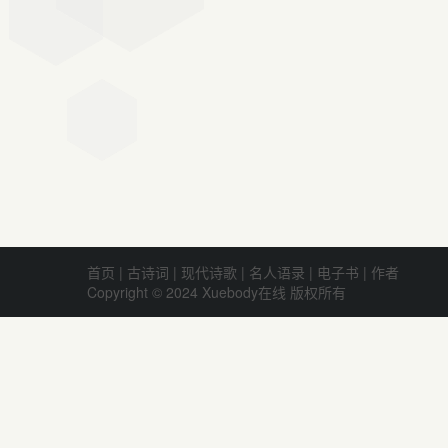
首页
|
古诗词
|
现代诗歌
|
名人语录
|
电子书
|
作者
Copyright © 2024 Xuebody在线 版权所有