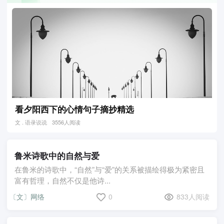
看夕阳西下的心情句子摘抄精选
文 . 语录说说
3556人阅读
鲁米诗歌中的自然与爱
在鲁米的诗歌中，“自然”与“爱”的关系被描绘得极为紧密且
富有哲理，自然不仅是他诗...
〔文〕网络
0
833人阅读