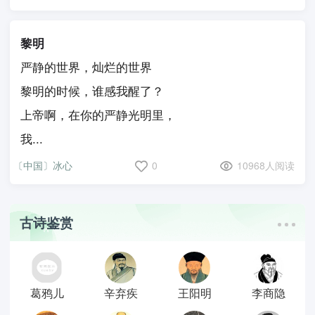
黎明
严静的世界，灿烂的世界
黎明的时候，谁感我醒了？
上帝啊，在你的严静光明里，
我...
〔中国〕冰心
0
10968人阅读
古诗鉴赏
葛鸦儿
辛弃疾
王阳明
李商隐