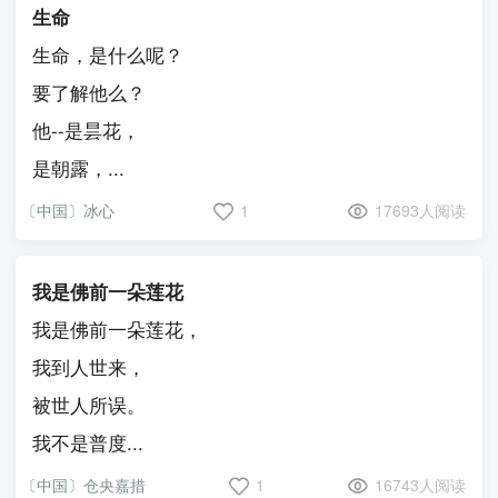
生命
生命，是什么呢？
要了解他么？
他--是昙花，
是朝露，...
〔中国〕冰心
1
17693人阅读
我是佛前一朵莲花
我是佛前一朵莲花，
我到人世来，
被世人所误。
我不是普度...
〔中国〕仓央嘉措
1
16743人阅读