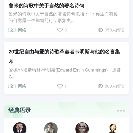
鲁米的诗歌中关于自然的著名诗句
鲁米的诗歌中关于自然的著名诗句包括：1：你生而有翼，
为何竟愿一生匍匐前行，形如虫...
〔文〕网络
0
959人阅读
20世纪自由与爱的诗歌革命者卡明斯与他的名言集
萃
爱德华·埃斯特林·卡明斯(Edward Estlin Cummings)，通常
以...
〔文〕网络
1
869人阅读
经典语录