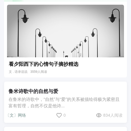
看夕阳西下的心情句子摘抄精选
文 . 语录说说
3559人阅读
鲁米诗歌中的自然与爱
在鲁米的诗歌中，“自然”与“爱”的关系被描绘得极为紧密且
富有哲理，自然不仅是他诗...
〔文〕网络
0
834人阅读