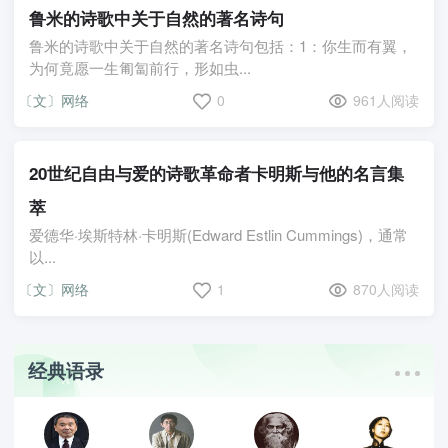
鲁米的诗歌中关于自然的著名诗句
鲁米的诗歌中关于自然的著名诗句包括：1：你生而有翼，
为何竟愿一生匍匐前行，形如虫...
〔文〕网络
0
961人阅读
20世纪自由与爱的诗歌革命者卡明斯与他的名言集
萃
爱德华·埃斯特林·卡明斯(Edward Estlin Cummings)，通常
以...
〔文〕网络
1
870人阅读
经典语录