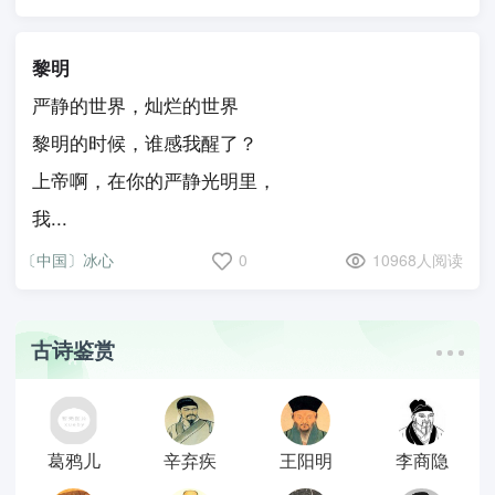
黎明
严静的世界，灿烂的世界
黎明的时候，谁感我醒了？
上帝啊，在你的严静光明里，
我...
〔中国〕冰心
0
10968人阅读
古诗鉴赏
葛鸦儿
辛弃疾
王阳明
李商隐