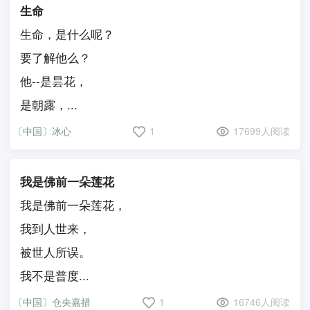
生命
生命，是什么呢？
要了解他么？
他--是昙花，
是朝露，...
〔中国〕冰心
1
17699人阅读
我是佛前一朵莲花
我是佛前一朵莲花，
我到人世来，
被世人所误。
我不是普度...
〔中国〕仓央嘉措
1
16746人阅读