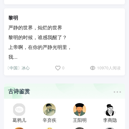
黎明
严静的世界，灿烂的世界
黎明的时候，谁感我醒了？
上帝啊，在你的严静光明里，
我...
〔中国〕冰心
0
10970人阅读
古诗鉴赏
葛鸦儿
辛弃疾
王阳明
李商隐