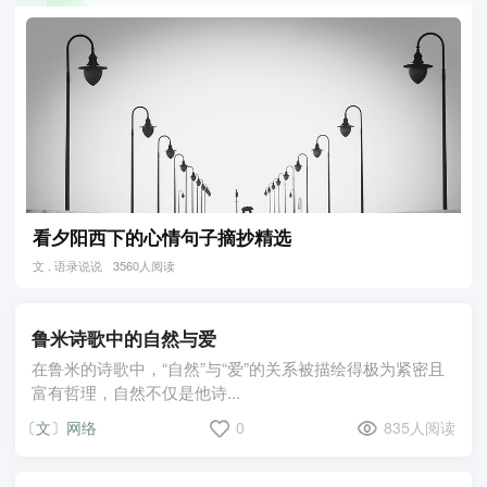
看夕阳西下的心情句子摘抄精选
文 . 语录说说
3560人阅读
鲁米诗歌中的自然与爱
在鲁米的诗歌中，“自然”与“爱”的关系被描绘得极为紧密且
富有哲理，自然不仅是他诗...
〔文〕网络
0
835人阅读