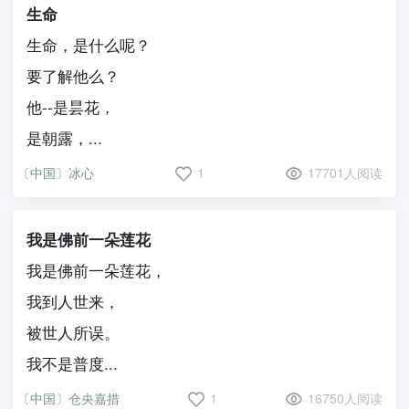
生命
生命，是什么呢？
要了解他么？
他--是昙花，
是朝露，...
〔中国〕冰心
1
17701人阅读
我是佛前一朵莲花
我是佛前一朵莲花，
我到人世来，
被世人所误。
我不是普度...
〔中国〕仓央嘉措
1
16750人阅读