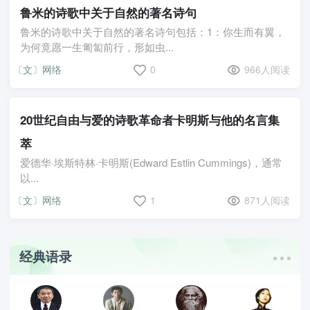
鲁米的诗歌中关于自然的著名诗句
鲁米的诗歌中关于自然的著名诗句包括：1：你生而有翼，
为何竟愿一生匍匐前行，形如虫...
〔文〕网络
0
966人阅读
20世纪自由与爱的诗歌革命者卡明斯与他的名言集
萃
爱德华·埃斯特林·卡明斯(Edward Estlin Cummings)，通常
以...
〔文〕网络
1
871人阅读
经典语录