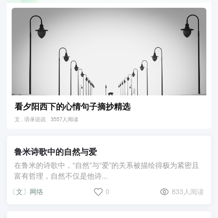
看夕阳西下的心情句子摘抄精选
文 . 语录说说
3557人阅读
鲁米诗歌中的自然与爱
在鲁米的诗歌中，“自然”与“爱”的关系被描绘得极为紧密且
富有哲理，自然不仅是他诗...
〔文〕网络
0
833人阅读