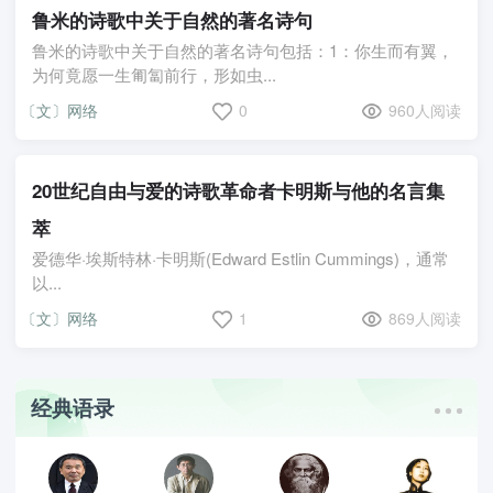
鲁米的诗歌中关于自然的著名诗句
鲁米的诗歌中关于自然的著名诗句包括：1：你生而有翼，
为何竟愿一生匍匐前行，形如虫...
〔文〕网络
0
960人阅读
20世纪自由与爱的诗歌革命者卡明斯与他的名言集
萃
爱德华·埃斯特林·卡明斯(Edward Estlin Cummings)，通常
以...
〔文〕网络
1
869人阅读
经典语录