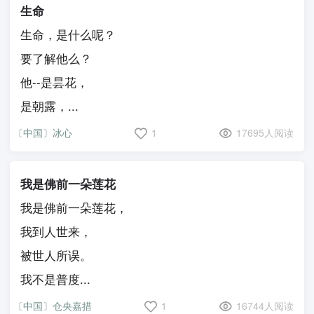
生命
生命，是什么呢？
要了解他么？
他--是昙花，
是朝露，...
〔中国〕冰心
1
17695人阅读
我是佛前一朵莲花
我是佛前一朵莲花，
我到人世来，
被世人所误。
我不是普度...
〔中国〕仓央嘉措
1
16744人阅读