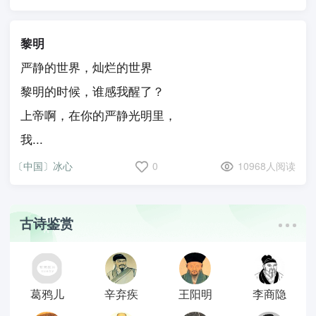
黎明
严静的世界，灿烂的世界
黎明的时候，谁感我醒了？
上帝啊，在你的严静光明里，
我...
〔中国〕冰心
0
10968人阅读
古诗鉴赏
葛鸦儿
辛弃疾
王阳明
李商隐