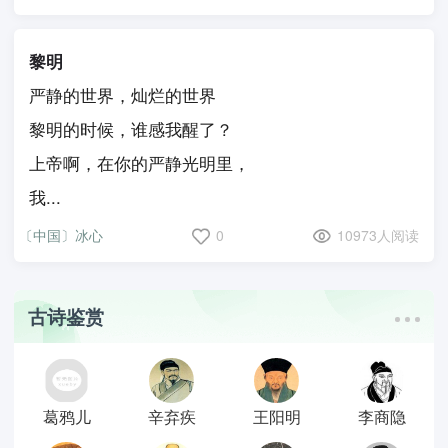
黎明
严静的世界，灿烂的世界
黎明的时候，谁感我醒了？
上帝啊，在你的严静光明里，
我...
〔中国〕冰心
0
10973人阅读
古诗鉴赏
葛鸦儿
辛弃疾
王阳明
李商隐