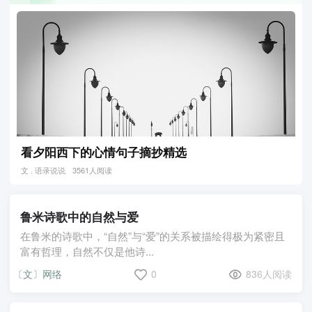
看夕阳西下的心情句子摘抄精选
文 . 语录说说
3561人阅读
鲁米诗歌中的自然与爱
在鲁米的诗歌中，“自然”与“爱”的关系被描绘得极为紧密且
富有哲理，自然不仅是他诗...
〔文〕网络
0
836人阅读