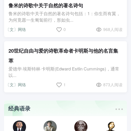
鲁米的诗歌中关于自然的著名诗句
鲁米的诗歌中关于自然的著名诗句包括：1：你生而有翼，
为何竟愿一生匍匐前行，形如虫...
〔文〕网络
0
968人阅读
20世纪自由与爱的诗歌革命者卡明斯与他的名言集
萃
爱德华·埃斯特林·卡明斯(Edward Estlin Cummings)，通常
以...
〔文〕网络
1
873人阅读
经典语录