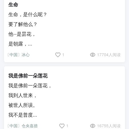
生命
生命，是什么呢？
要了解他么？
他--是昙花，
是朝露，...
〔中国〕冰心
1
17704人阅读
我是佛前一朵莲花
我是佛前一朵莲花，
我到人世来，
被世人所误。
我不是普度...
〔中国〕仓央嘉措
1
16755人阅读