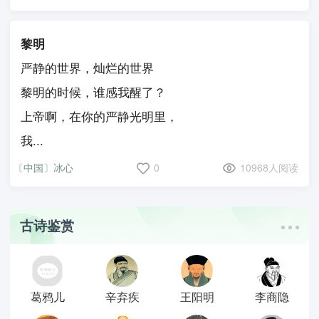
黎明
严静的世界，灿烂的世界
黎明的时候，谁感我醒了？
上帝啊，在你的严静光明里，
我...
〔中国〕冰心
0
10968人阅读
古诗鉴赏
葛鸦儿
辛弃疾
王阳明
李商隐