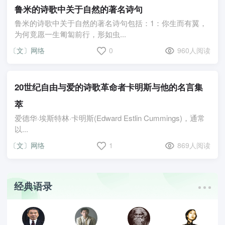
鲁米的诗歌中关于自然的著名诗句
鲁米的诗歌中关于自然的著名诗句包括：1：你生而有翼，
为何竟愿一生匍匐前行，形如虫...
〔文〕网络
0
960人阅读
20世纪自由与爱的诗歌革命者卡明斯与他的名言集
萃
爱德华·埃斯特林·卡明斯(Edward Estlin Cummings)，通常
以...
〔文〕网络
1
869人阅读
经典语录