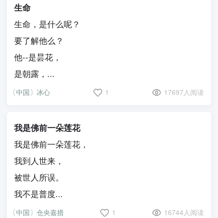
生命
生命，是什么呢？
要了解他么？
他--是昙花，
是朝露，...
〔中国〕冰心
1
17697人阅读
我是佛前一朵莲花
我是佛前一朵莲花，
我到人世来，
被世人所误。
我不是普度...
〔中国〕仓央嘉措
1
16744人阅读