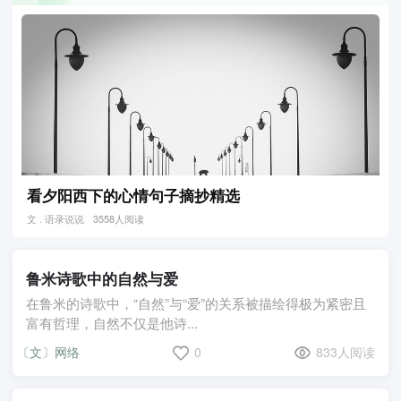
看夕阳西下的心情句子摘抄精选
文 . 语录说说
3558人阅读
鲁米诗歌中的自然与爱
在鲁米的诗歌中，“自然”与“爱”的关系被描绘得极为紧密且
富有哲理，自然不仅是他诗...
〔文〕网络
0
833人阅读