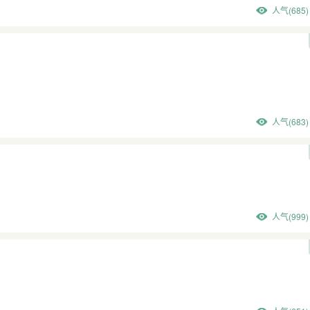
人气(685)
人气(683)
人气(999)