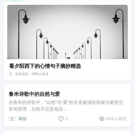
看夕阳西下的心情句子摘抄精选
文 . 语录说说
3559人阅读
鲁米诗歌中的自然与爱
在鲁米的诗歌中，“自然”与“爱”的关系被描绘得极为紧密且
富有哲理，自然不仅是他诗...
〔文〕网络
0
834人阅读