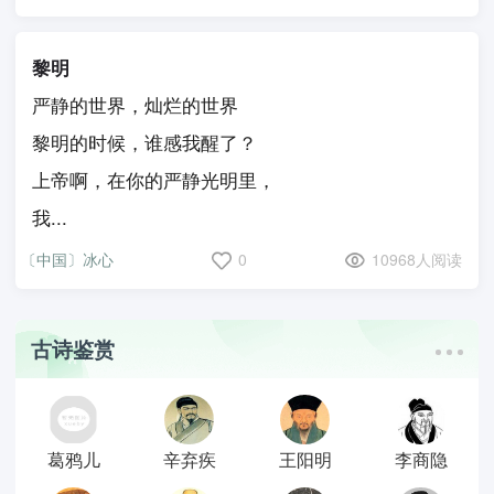
黎明
严静的世界，灿烂的世界
黎明的时候，谁感我醒了？
上帝啊，在你的严静光明里，
我...
〔中国〕冰心
0
10968人阅读
古诗鉴赏
葛鸦儿
辛弃疾
王阳明
李商隐