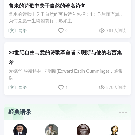
鲁米的诗歌中关于自然的著名诗句
鲁米的诗歌中关于自然的著名诗句包括：1：你生而有翼，
为何竟愿一生匍匐前行，形如虫...
〔文〕网络
0
961人阅读
20世纪自由与爱的诗歌革命者卡明斯与他的名言集
萃
爱德华·埃斯特林·卡明斯(Edward Estlin Cummings)，通常
以...
〔文〕网络
1
870人阅读
经典语录