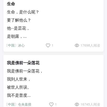
生命
生命，是什么呢？
要了解他么？
他--是昙花，
是朝露，...
〔中国〕冰心
1
17698人阅读
我是佛前一朵莲花
我是佛前一朵莲花，
我到人世来，
被世人所误。
我不是普度...
〔中国〕仓央嘉措
1
16745人阅读