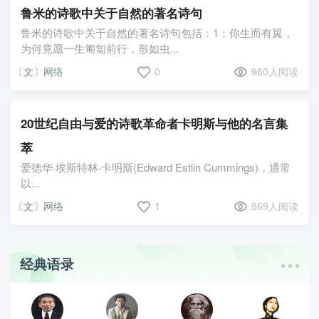
鲁米的诗歌中关于自然的著名诗句
鲁米的诗歌中关于自然的著名诗句包括：1：你生而有翼，
为何竟愿一生匍匐前行，形如虫...
〔文〕网络
0
960人阅读
20世纪自由与爱的诗歌革命者卡明斯与他的名言集
萃
爱德华·埃斯特林·卡明斯(Edward Estlin Cummings)，通常
以...
〔文〕网络
1
869人阅读
经典语录