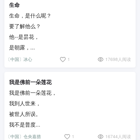
生命
生命，是什么呢？
要了解他么？
他--是昙花，
是朝露，...
〔中国〕冰心
1
17698人阅读
我是佛前一朵莲花
我是佛前一朵莲花，
我到人世来，
被世人所误。
我不是普度...
〔中国〕仓央嘉措
1
16744人阅读