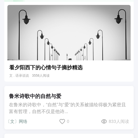
看夕阳西下的心情句子摘抄精选
文 . 语录说说
3558人阅读
鲁米诗歌中的自然与爱
在鲁米的诗歌中，“自然”与“爱”的关系被描绘得极为紧密且
富有哲理，自然不仅是他诗...
〔文〕网络
0
833人阅读