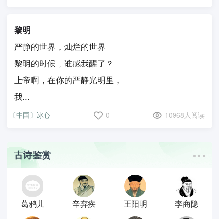
黎明
严静的世界，灿烂的世界
黎明的时候，谁感我醒了？
上帝啊，在你的严静光明里，
我...
〔中国〕冰心
0
10968人阅读
古诗鉴赏
葛鸦儿
辛弃疾
王阳明
李商隐