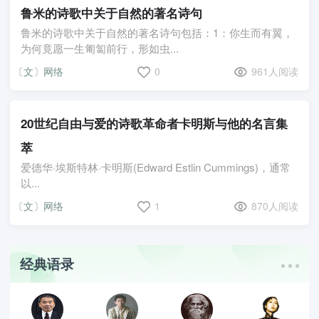
鲁米的诗歌中关于自然的著名诗句
鲁米的诗歌中关于自然的著名诗句包括：1：你生而有翼，
为何竟愿一生匍匐前行，形如虫...
〔文〕网络
0
961人阅读
20世纪自由与爱的诗歌革命者卡明斯与他的名言集
萃
爱德华·埃斯特林·卡明斯(Edward Estlin Cummings)，通常
以...
〔文〕网络
1
870人阅读
经典语录