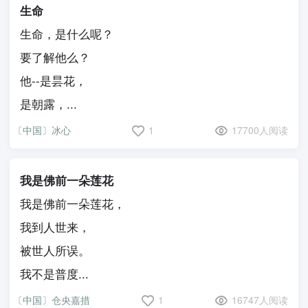
生命
生命，是什么呢？
要了解他么？
他--是昙花，
是朝露，...
〔中国〕冰心
1
17700人阅读
我是佛前一朵莲花
我是佛前一朵莲花，
我到人世来，
被世人所误。
我不是普度...
〔中国〕仓央嘉措
1
16747人阅读