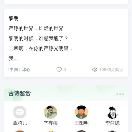
黎明
严静的世界，灿烂的世界
黎明的时候，谁感我醒了？
上帝啊，在你的严静光明里，
我...
〔中国〕冰心
0
10968人阅读
古诗鉴赏
葛鸦儿
辛弃疾
王阳明
李商隐