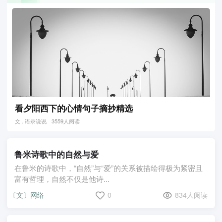
看夕阳西下的心情句子摘抄精选
文 . 语录说说
3559人阅读
鲁米诗歌中的自然与爱
在鲁米的诗歌中，“自然”与“爱”的关系被描绘得极为紧密且
富有哲理，自然不仅是他诗...
〔文〕网络
0
834人阅读