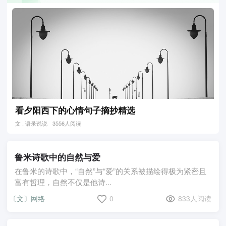
看夕阳西下的心情句子摘抄精选
文 . 语录说说
3556人阅读
鲁米诗歌中的自然与爱
在鲁米的诗歌中，“自然”与“爱”的关系被描绘得极为紧密且
富有哲理，自然不仅是他诗...
〔文〕网络
0
833人阅读