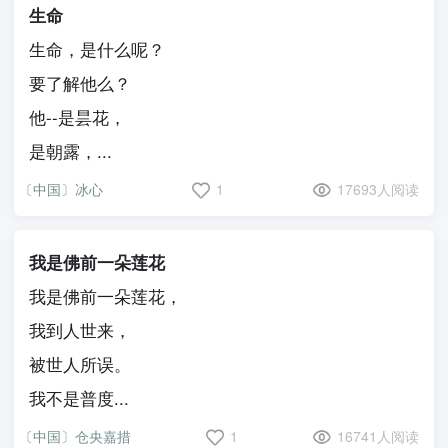
生命
生命，是什么呢？
要了解他么？
他--是昙花，
是朝露，...
〔中国〕冰心
1
17693人阅读
我是佛前一朵莲花
我是佛前一朵莲花，
我到人世来，
被世人所误。
我不是普度...
〔中国〕仓央嘉措
1
16741人阅读