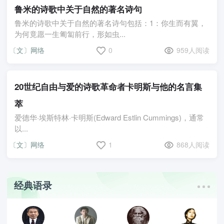
鲁米的诗歌中关于自然的著名诗句
鲁米的诗歌中关于自然的著名诗句包括：1：你生而有翼，
为何竟愿一生匍匐前行，形如虫...
〔文〕网络
0
959人阅读
20世纪自由与爱的诗歌革命者卡明斯与他的名言集
萃
爱德华·埃斯特林·卡明斯(Edward Estlin Cummings)，通常
以...
〔文〕网络
1
868人阅读
经典语录