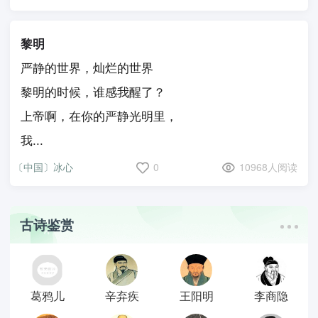
黎明
严静的世界，灿烂的世界
黎明的时候，谁感我醒了？
上帝啊，在你的严静光明里，
我...
〔中国〕冰心
0
10968人阅读
古诗鉴赏
葛鸦儿
辛弃疾
王阳明
李商隐