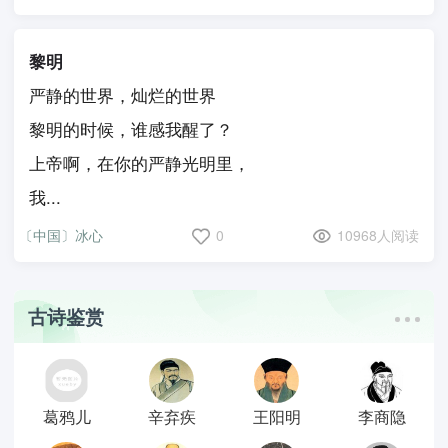
黎明
严静的世界，灿烂的世界
黎明的时候，谁感我醒了？
上帝啊，在你的严静光明里，
我...
〔中国〕冰心
0
10968人阅读
古诗鉴赏
葛鸦儿
辛弃疾
王阳明
李商隐