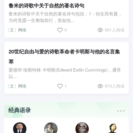
鲁米的诗歌中关于自然的著名诗句
鲁米的诗歌中关于自然的著名诗句包括：1：你生而有翼，
为何竟愿一生匍匐前行，形如虫...
〔文〕网络
0
961人阅读
20世纪自由与爱的诗歌革命者卡明斯与他的名言集
萃
爱德华·埃斯特林·卡明斯(Edward Estlin Cummings)，通常
以...
〔文〕网络
1
870人阅读
经典语录