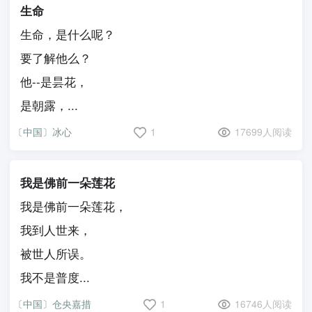
生命
生命，是什么呢？
要了解他么？
他--是昙花，
是朝露，...
〔中国〕冰心
1
17699人阅读
我是佛前一朵莲花
我是佛前一朵莲花，
我到人世来，
被世人所误。
我不是普度...
〔中国〕仓央嘉措
1
16746人阅读