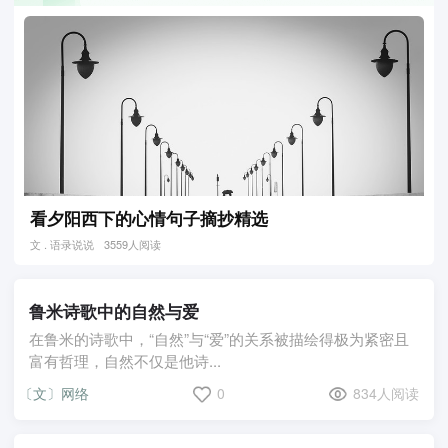
看夕阳西下的心情句子摘抄精选
文 . 语录说说
3559人阅读
鲁米诗歌中的自然与爱
在鲁米的诗歌中，“自然”与“爱”的关系被描绘得极为紧密且
富有哲理，自然不仅是他诗...
〔文〕网络
0
834人阅读