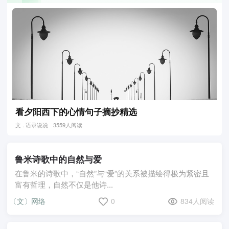
看夕阳西下的心情句子摘抄精选
文 . 语录说说
3559人阅读
鲁米诗歌中的自然与爱
在鲁米的诗歌中，“自然”与“爱”的关系被描绘得极为紧密且
富有哲理，自然不仅是他诗...
〔文〕网络
0
834人阅读