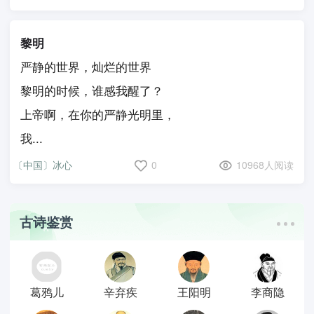
黎明
严静的世界，灿烂的世界
黎明的时候，谁感我醒了？
上帝啊，在你的严静光明里，
我...
〔中国〕冰心
0
10968人阅读
古诗鉴赏
葛鸦儿
辛弃疾
王阳明
李商隐