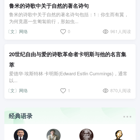
鲁米的诗歌中关于自然的著名诗句
鲁米的诗歌中关于自然的著名诗句包括：1：你生而有翼，
为何竟愿一生匍匐前行，形如虫...
〔文〕网络
0
961人阅读
20世纪自由与爱的诗歌革命者卡明斯与他的名言集
萃
爱德华·埃斯特林·卡明斯(Edward Estlin Cummings)，通常
以...
〔文〕网络
1
870人阅读
经典语录