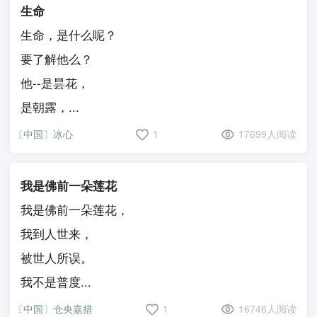
生命
生命，是什么呢？
要了解他么？
他--是昙花，
是朝露，...
〔中国〕冰心
1
17699人阅读
我是佛前一朵莲花
我是佛前一朵莲花，
我到人世来，
被世人所误。
我不是普度...
〔中国〕仓央嘉措
1
16746人阅读